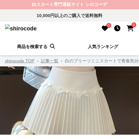
白スカート専門通販サイト シロコーデ
10,000円以上のご購入で送料無料
0
0
商品を検索する
人気ランキング
shirocode TOP
›
記事一覧
›
白のプリーツミニスカートで青春気分