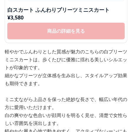
白スカート ふんわりプリーツミニスカート
¥
3,580
商品の詳細を見る
軽やかでふんわりとした質感が魅力のこちらの白プリーツ
ミニスカートは、歩くたびに優雅に揺れる美しいシルエッ
トが印象的です。
細かなプリーツが立体感を生み出し、スタイルアップ効果
も期待できます。
ミニ丈ながら上品さを保った絶妙な長さで、幅広い年代の
方に愛用いただけます。
白の爽やかな色合いが顔周りを明るく見せ、清楚で女性ら
しい雰囲気を演出します。
軽やかな履き心地で動きやすく、アクティブなシーンにも