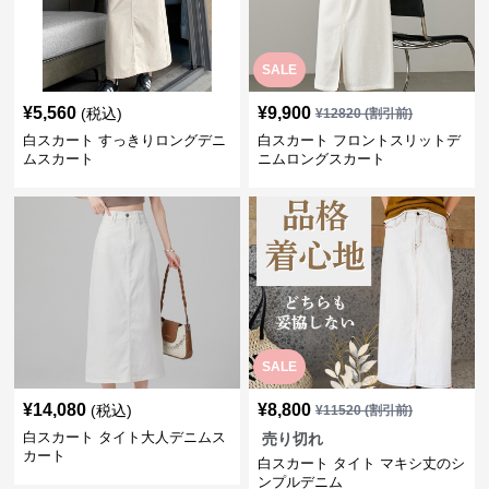
SALE
¥
5,560
¥
9,900
(税込)
¥
12820
(割引前)
白スカート すっきりロングデニ
白スカート フロントスリットデ
ムスカート
ニムロングスカート
SALE
¥
14,080
¥
8,800
(税込)
¥
11520
(割引前)
白スカート タイト大人デニムス
売り切れ
カート
白スカート タイト マキシ丈のシ
ンプルデニム