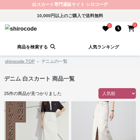
白スカート専門通販サイト シロコーデ
10,000円以上のご購入で送料無料
0
0
商品を検索する
人気ランキング
shirocode TOP
›
デニムの一覧
デニム 白スカート 商品一覧
25
件の商品が見つかりました