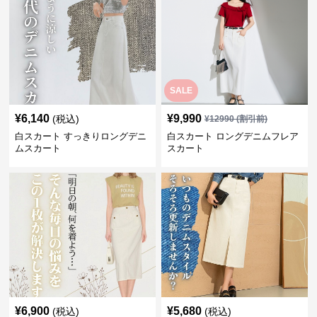
SALE
¥
6,140
¥
9,990
(税込)
¥
12990
(割引前)
白スカート すっきりロングデニ
白スカート ロングデニムフレア
ムスカート
スカート
¥
6,900
¥
5,680
(税込)
(税込)