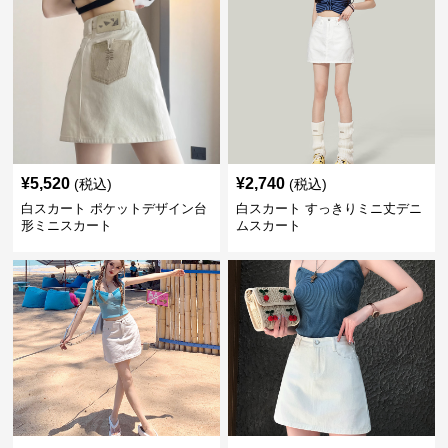
¥
5,520
¥
2,740
(税込)
(税込)
白スカート ポケットデザイン台
白スカート すっきりミニ丈デニ
形ミニスカート
ムスカート