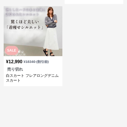
SALE
¥
12,990
¥
18340
(割引前)
売り切れ
白スカート フレアロングデニム
スカート