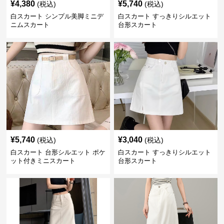
¥
4,380
¥
5,740
(税込)
(税込)
白スカート シンプル美脚ミニデ
白スカート すっきりシルエット
ニムスカート
台形スカート
¥
5,740
¥
3,040
(税込)
(税込)
白スカート 台形シルエット ポケ
白スカート すっきりシルエット
ット付きミニスカート
台形スカート