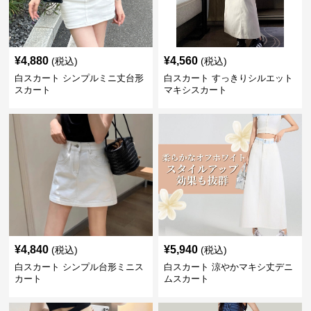
¥
4,880
¥
4,560
(税込)
(税込)
白スカート シンプルミニ丈台形
白スカート すっきりシルエット
スカート
マキシスカート
¥
4,840
¥
5,940
(税込)
(税込)
白スカート シンプル台形ミニス
白スカート 涼やかマキシ丈デニ
カート
ムスカート