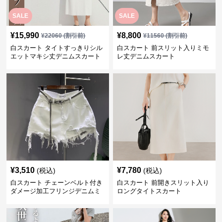
SALE
SALE
¥
15,990
¥
8,800
¥
22060
(割引前)
¥
11560
(割引前)
白スカート タイトすっきりシル
白スカート 前スリット入りミモ
エットマキシ丈デニムスカート
レ丈デニムスカート
¥
3,510
¥
7,780
(税込)
(税込)
白スカート チェーンベルト付き
白スカート 前開きスリット入り
ダメージ加工フリンジデニムミ
ロングタイトスカート
ニスカート