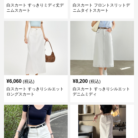
白スカート すっきりミディ丈デ
白スカート フロントスリットデ
ニムスカート
ニムタイトスカート
¥
6,060
¥
8,200
(税込)
(税込)
白スカート すっきりシルエット
白スカート すっきりシルエット
ロングスカート
デニムミディ