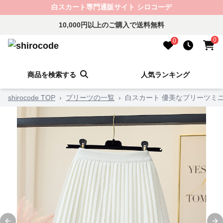
白スカート専門通販サイト シロコーデ
10,000円以上のご購入で送料無料
0
0
商品を検索する
人気ランキング
shirocode TOP
›
プリーツの一覧
›
白スカート 優美なプリーツミ