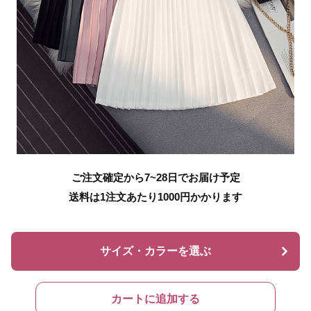
ご注文確定から7~28日でお届け予定
送料は1注文あたり
1000
円かかります
サイズ・カラーを選ぶ
カートに追加する