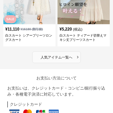
SALE
¥
11,110
¥
5,220
(税込)
¥
16180
(割引前)
白スカート シアープリーツロン
白スカート ティアード切替えマ
グスカート
キシ丈プリーツスカート
›
人気アイテム一覧へ
お支払い方法について
お支払いは、クレジットカード・コンビニ/銀行振り込
み・各種電子決済に対応しています。
クレジットカード