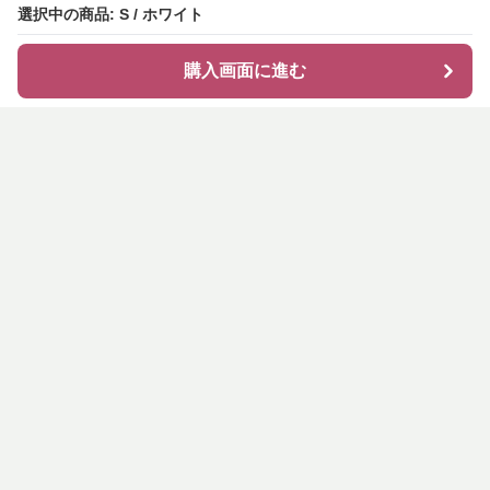
選択中の商品: S / ホワイト
購入画面に進む
shirocode
について
会社概要
利用規約