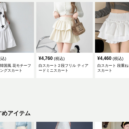
¥
4,760
¥
4,460
税込)
(税込)
(税込)
 韓国風 花モチーフ
白スカート２段フリル ティア
白スカート 段重
ロングスカート
ードミニスカート
スカート
すめアイテム