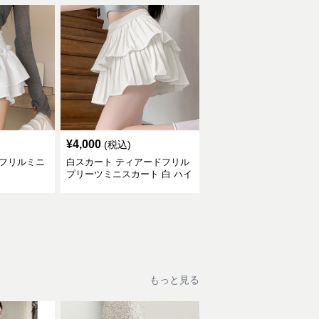
¥
4,000
(税込)
ねフリルミニ
白スカート ティアードフリル
プリーツミニスカート 白 ハイ
ウエスト
もっと見る