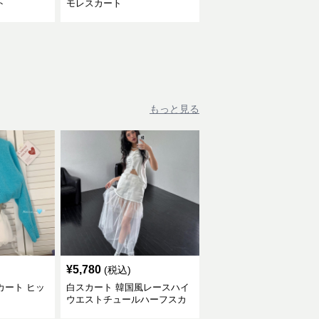
ト
モレスカート
もっと見る
¥
5,780
(税込)
カート ヒッ
白スカート 韓国風レースハイ
ウエストチュールハーフスカ
ート