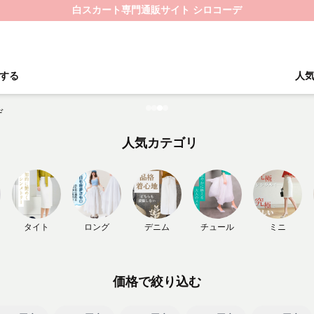
白スカート専門通販サイト シロコーデ
する
人
人気カテゴリ
タイト
ロング
デニム
チュール
ミニ
価格で絞り込む