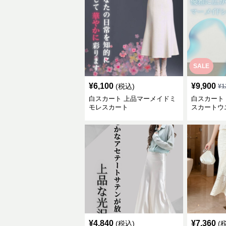
SALE
¥
6,100
¥
9,900
(税込)
¥
1
白スカート 上品マーメイドミ
白スカート
モレスカート
スカートウ
¥
4,840
¥
7,360
(税込)
(