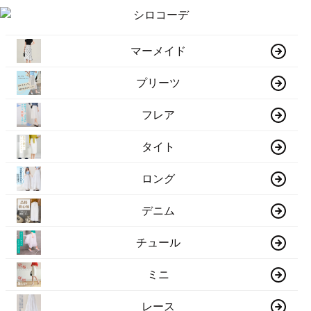
マーメイド
プリーツ
フレア
タイト
ロング
デニム
チュール
ミニ
レース