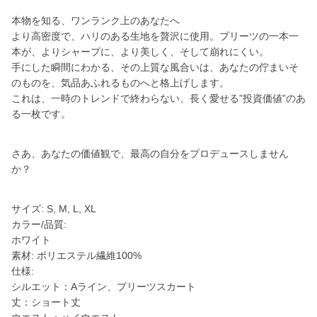
本物を知る、ワンランク上のあなたへ
より高密度で、ハリのある生地を贅沢に使用。プリーツの一本一
本が、よりシャープに、より美しく、そして崩れにくい。
手にした瞬間にわかる、その上質な風合いは、あなたの佇まいそ
のものを、気品あふれるものへと格上げします。
これは、一時のトレンドで終わらない、長く愛せる”投資価値”のあ
る一枚です。
さあ、あなたの価値観で、最高の自分をプロデュースしません
か？
サイズ: S, M, L, XL
カラー/品質:
ホワイト
素材: ポリエステル繊維100%
仕様:
シルエット：Aライン、プリーツスカート
丈：ショート丈