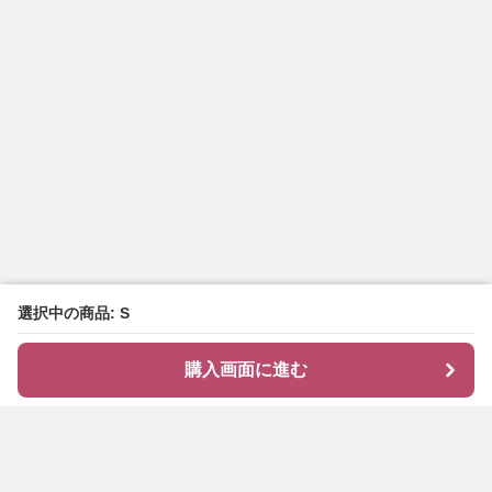
選択中の商品: S
購入画面に進む