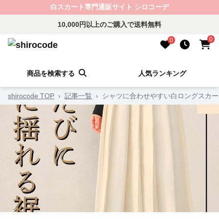
白スカート専門通販サイト シロコーデ
10,000円以上のご購入で送料無料
0
0
商品を検索する
人気ランキング
shirocode TOP
›
記事一覧
›
シャツに合わせやすい白ロングスカー