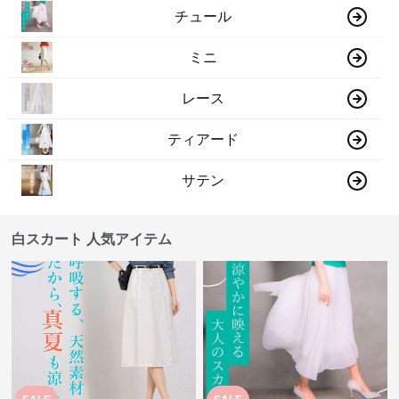
チュール
ミニ
レース
ティアード
サテン
白スカート 人気アイテム