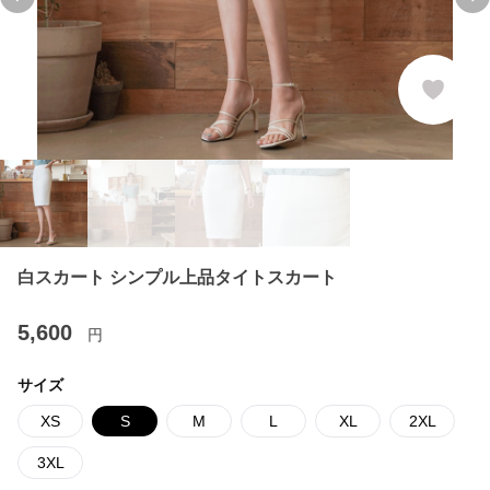
Previous slide
Ne
白スカート シンプル上品タイトスカート
5,600
円
サイズ
XS
S
M
L
XL
2XL
3XL