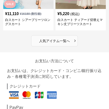
SALE
¥
11,110
¥
5,220
(税込)
¥
16180
(割引前)
白スカート シアープリーツロン
白スカート ティアード切替えマ
グスカート
キシ丈プリーツスカート
›
人気アイテム一覧へ
お支払い方法について
お支払いは、クレジットカード・コンビニ/銀行振り込
み・各種電子決済に対応しています。
クレジットカード
PayPay