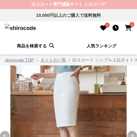
白スカート専門通販サイト シロコーデ
10,000円以上のご購入で送料無料
0
0
商品を検索する
人気ランキング
shirocode TOP
›
タイトの一覧
›
白スカート シンプル上品タイト