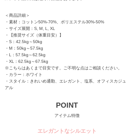
＜商品詳細＞
・素材：コットン50%-70%、ポリエステル30%-50%
・サイズ展開：S, M, L, XL
・【推奨サイズ（体重目安）】
・S：42.5kg～50kg
・M：50kg～57.5kg
・L：57.5kg～62.5kg
・XL：62.5kg～67.5kg
※こちらはあくまで目安です。ご不明な点はご相談ください。
・カラー：ホワイト
・スタイル：きれいめ通勤、エレガント、塩系、オフィスカジュ
アル
POINT
アイテム特徴
エレガントなシルエット