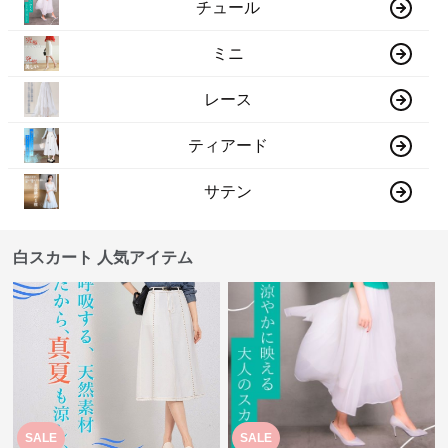
チュール
ミニ
レース
ティアード
サテン
白スカート 人気アイテム
SALE
SALE