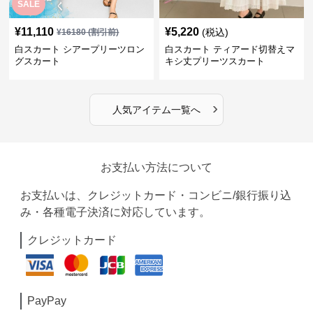
SALE
¥
11,110
¥
5,220
(税込)
¥
16180
(割引前)
白スカート シアープリーツロン
白スカート ティアード切替えマ
グスカート
キシ丈プリーツスカート
›
人気アイテム一覧へ
お支払い方法について
お支払いは、クレジットカード・コンビニ/銀行振り込
み・各種電子決済に対応しています。
クレジットカード
PayPay