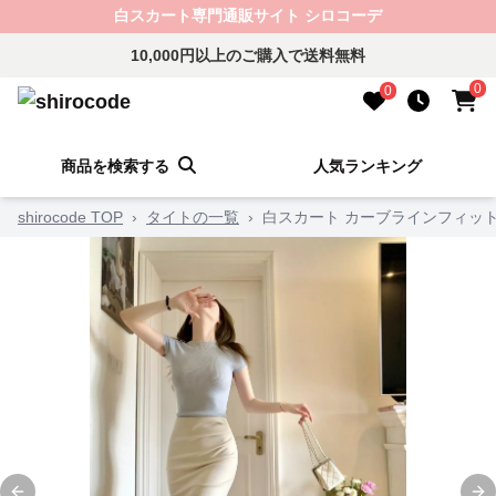
白スカート専門通販サイト シロコーデ
10,000円以上のご購入で送料無料
0
0
商品を検索する
人気ランキング
shirocode TOP
›
タイトの一覧
›
白スカート カーブラインフィッ