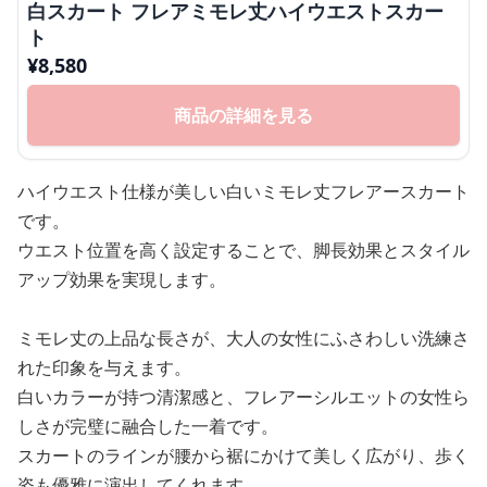
白スカート フレアミモレ丈ハイウエストスカー
ト
¥
8,580
商品の詳細を見る
ハイウエスト仕様が美しい白いミモレ丈フレアースカート
です。
ウエスト位置を高く設定することで、脚長効果とスタイル
アップ効果を実現します。
ミモレ丈の上品な長さが、大人の女性にふさわしい洗練さ
れた印象を与えます。
白いカラーが持つ清潔感と、フレアーシルエットの女性ら
しさが完璧に融合した一着です。
スカートのラインが腰から裾にかけて美しく広がり、歩く
姿も優雅に演出してくれます。