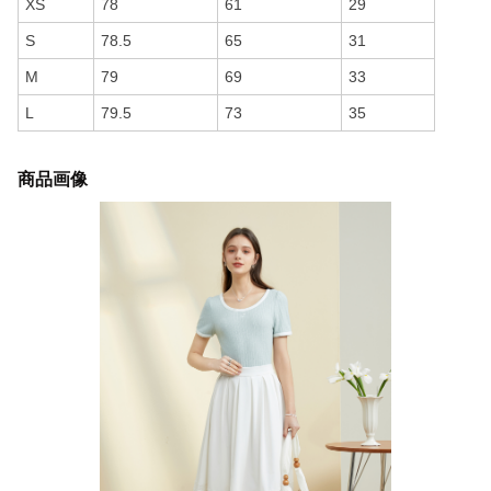
XS
78
61
29
S
78.5
65
31
M
79
69
33
L
79.5
73
35
商品画像