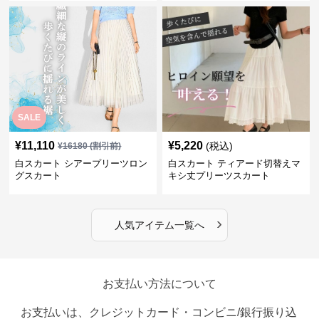
SALE
¥
11,110
¥
5,220
(税込)
¥
16180
(割引前)
白スカート シアープリーツロン
白スカート ティアード切替えマ
グスカート
キシ丈プリーツスカート
›
人気アイテム一覧へ
お支払い方法について
お支払いは、クレジットカード・コンビニ/銀行振り込