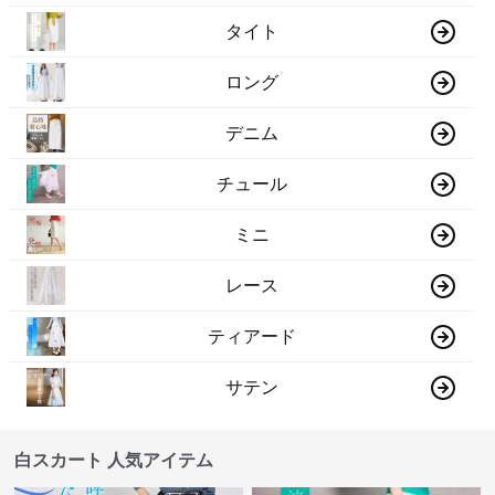
タイト
ロング
デニム
チュール
ミニ
レース
ティアード
サテン
白スカート 人気アイテム