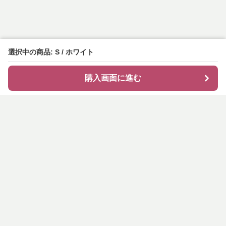
選択中の商品: S / ホワイト
購入画面に進む
shirocode
について