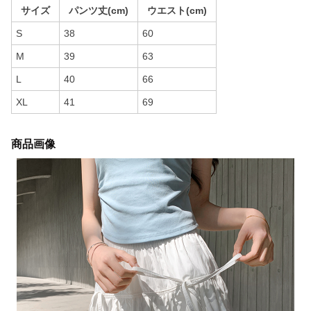
サイズ
パンツ丈(cm)
ウエスト(cm)
S
38
60
M
39
63
L
40
66
XL
41
69
商品画像