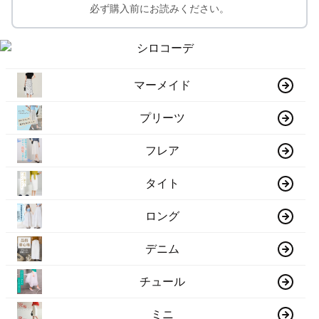
必ず購入前にお読みください。
マーメイド
プリーツ
フレア
タイト
ロング
デニム
チュール
ミニ