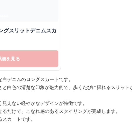
ロングスリットデニムスカ
詳細を見る
な白デニムのロングスカートです。
さと白色の清楚な印象が魅力的で、歩くたびに揺れるスリット
く見えない軽やかなデザインが特徴です。
せるだけで、こなれ感のあるスタイリングが完成します。
るスカートです。