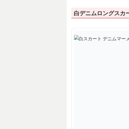
白デニムロングスカ