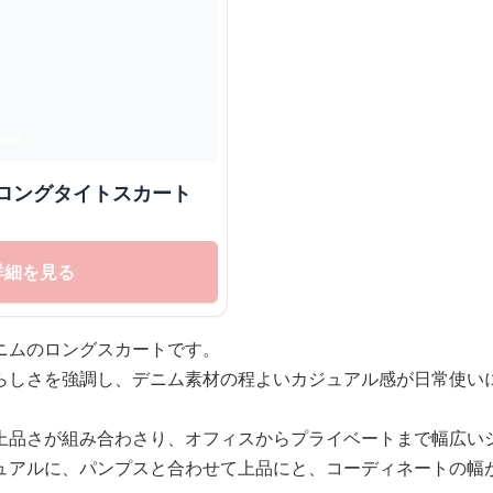
ルロングタイトスカート
詳細を見る
ニムのロングスカートです。
らしさを強調し、デニム素材の程よいカジュアル感が日常使い
上品さが組み合わさり、オフィスからプライベートまで幅広い
ュアルに、パンプスと合わせて上品にと、コーディネートの幅