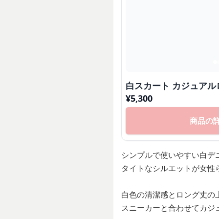
白スカート カジュア
¥
5,300
商品の
シンプルで使いやすい白デ
タイトなシルエットが女性
白色の清潔感とロング丈の
スニーカーと合わせてカジ