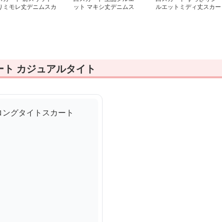
りミモレ丈デニムスカ
ット マキシ丈デニムス
ルエットミディ丈スカー
ト
カート
ト
ート カジュアルタイト