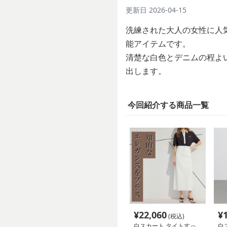
更新日
2026-04-15
洗練された大人の女性に人
能アイテムです。
清楚な白色とデニムの程よ
出します。
今回紹介する商品一覧
¥
22,060
¥
(税込)
白スカート タイトすっ
白