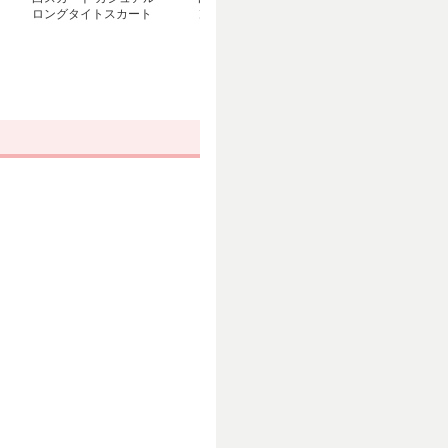
ロングタイトスカート
ングスリットデニムスカ
グデニムスカー
ート