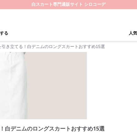
白スカート専門通販サイト シロコーデ
する
人
を引き立てる！白デニムのロングスカートおすすめ15選
！白デニムのロングスカートおすすめ15選