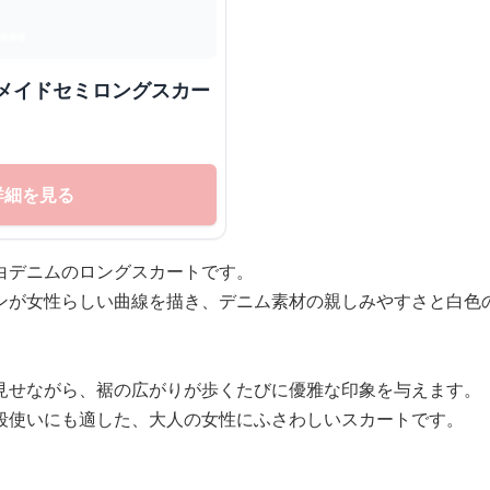
ーメイドセミロングスカー
詳細を見る
白デニムのロングスカートです。
ンが女性らしい曲線を描き、デニム素材の親しみやすさと白色
見せながら、裾の広がりが歩くたびに優雅な印象を与えます。
段使いにも適した、大人の女性にふさわしいスカートです。