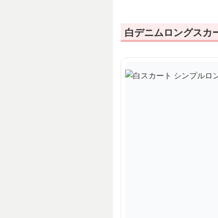
白デニムロングスカ