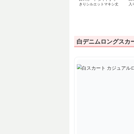
きりシルエットマキシ丈
入
デニムスカート
ー
白デニムロングスカ