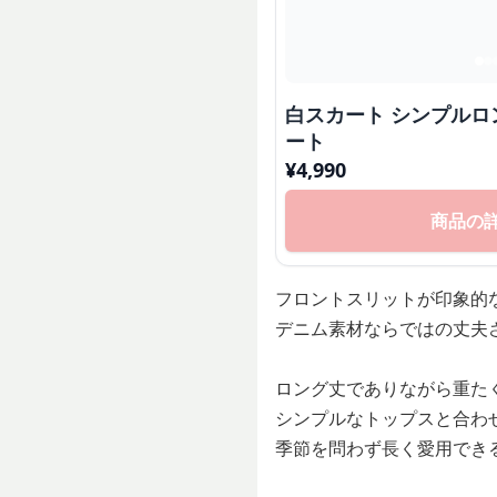
白スカート シンプル
ート
¥
4,990
商品の
フロントスリットが印象的
デニム素材ならではの丈夫
ロング丈でありながら重た
シンプルなトップスと合わ
季節を問わず長く愛用でき