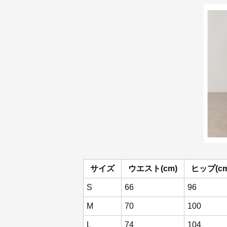
サイズ
ウエスト(cm)
ヒップ(cm
S
66
96
M
70
100
L
74
104