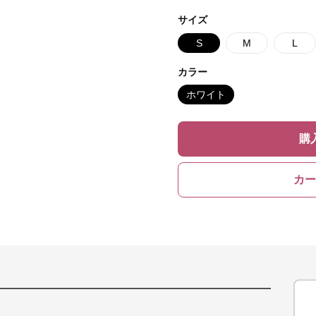
サイズ
S
M
L
カラー
ホワイト
購
カー