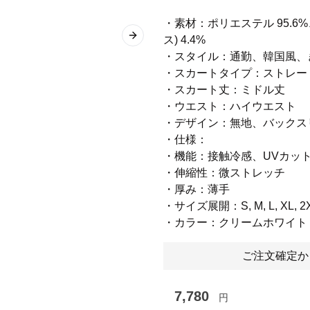
・素材：ポリエステル 95.
ス) 4.4%
Next slide
・スタイル：通勤、韓国風、
・スカートタイプ：ストレー
・スカート丈：ミドル丈
・ウエスト：ハイウエスト
・デザイン：無地、バックス
・仕様：
・機能：接触冷感、UVカッ
・伸縮性：微ストレッチ
・厚み：薄手
・サイズ展開：S, M, L, XL, 2
・カラー：クリームホワイト
ご注文確定か
7,780
円