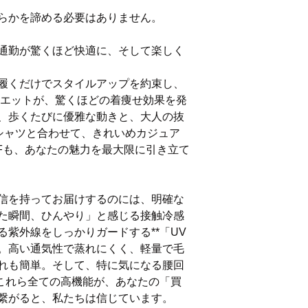
らかを諦める必要はありません。
通勤が驚くほど快適に、そして楽しく
履くだけでスタイルアップを約束し、
ルエットが、驚くほどの着痩せ効果を発
、歩くたびに優雅な動きと、大人の抜
シャツと合わせて、きれいめカジュア
FFも、あなたの魅力を最大限に引き立て
信を持ってお届けするのには、明確な
た瞬間、ひんやり」と感じる接触冷感
紫外線をしっかりガードする**「UV
。高い通気性で蒸れにくく、軽量で毛
れも簡単。そして、特に気になる腰回
。これら全ての高機能が、あなたの「買
繋がると、私たちは信じています。