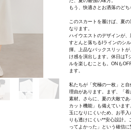
た、夏の最強の味方。
もう、快適さとお洒落のどち
このスカートを履けば、夏の
なります。
ハイウエストのデザインが、
すとんと落ちるIラインのシ
揮。上品なバックスリットが
け感を演出します。休日はT
ルを楽しむことも。ONもO
ます。
私たちが「究極の一枚」と自
理由があります。まず、「着
素材。さらに、夏の大敵である
カット機能」も備えています
玉になりにくいため、お手入
りも透けにくい**安心設計
ってよかった」という確信に