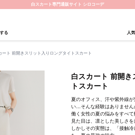
白スカート専門通販サイト シロコーデ
する
人
カート 前開きスリット入りロングタイトスカート
白スカート 前開
トスカート
夏のオフィス、汗や紫外線が
い…そんな経験はありません
働く女性の夏の悩みをすべて
見た目は、凛とした美しさを
しかしその実態は、「接触冷