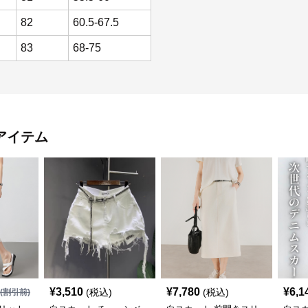
82
60.5-67.5
83
68-75
アイテム
¥
3,510
¥
7,780
¥
6,1
(税込)
(税込)
(割引前)