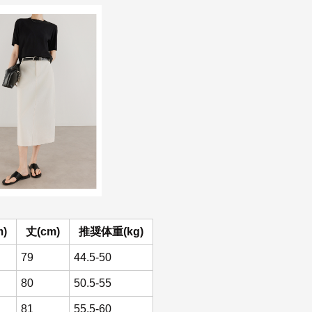
)
丈(cm)
推奨体重(kg)
79
44.5-50
80
50.5-55
81
55.5-60