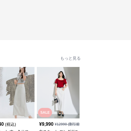
もっと見る
SALE
40
¥
9,990
¥
6,900
(税込)
(税込)
¥
12990
(割引前)