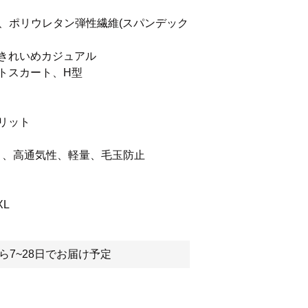
6%、ポリウレタン弾性繊維(スパンデック
きれいめカジュアル
トスカート、H型
リット
ト、高通気性、軽量、毛玉防止
XL
ら7~28日でお届け予定