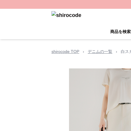
商品を検索
shirocode TOP
›
デニムの一覧
›
白ス