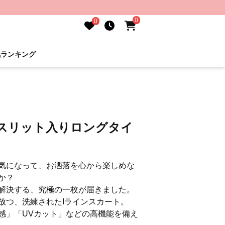
0
0
気ランキング
きスリット入りロングタイ
気になって、お洒落を心から楽しめな
か？
解決する、究極の一枚が届きました。
放つ、洗練されたIラインスカート。
感」「UVカット」などの高機能を備え