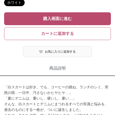
ホワイト
購入画面に進む
カートに追加する
お気に入りに追加する
商品説明
「白スカートは好き。でも、コーヒーの跳ね、ランチのシミ、突
然の雨…一日中、汚さないかヒヤヒヤ…」
「夏にデニムは、重いし、硬いし、暑い…」
そんな、白スカートとデニムにまつわるすべての常識と悩みを、
過去のものにする一枚が、ついに誕生しました。