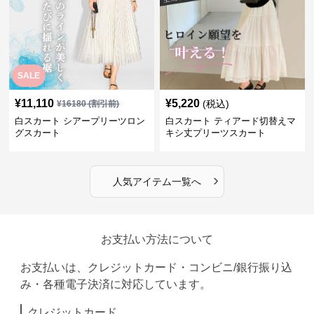
SALE
¥
11,110
¥
5,220
(税込)
¥
16180
(割引前)
白スカート シアープリーツロン
白スカート ティアード切替えマ
グスカート
キシ丈プリーツスカート
›
人気アイテム一覧へ
お支払い方法について
お支払いは、クレジットカード・コンビニ/銀行振り込
み・各種電子決済に対応しています。
クレジットカード