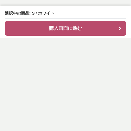
選択中の商品: S / ホワイト
購入画面に進む
shirocode
について
会社概要