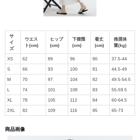
サ
ウエス
ヒップ
下摆围
着丈
推奨体
イ
ト(cm)
(cm)
(cm)
(cm)
重(kg)
ズ
XS
62
89
96
80
37.5-44
S
66
93
100
81
44.5-49
M
70
97
104
82
49.5-54.5
L
74
101
108
83
55-59.5
XL
78
105
112
84
60-64.5
2XL
82
109
116
85
65-73
商品画像