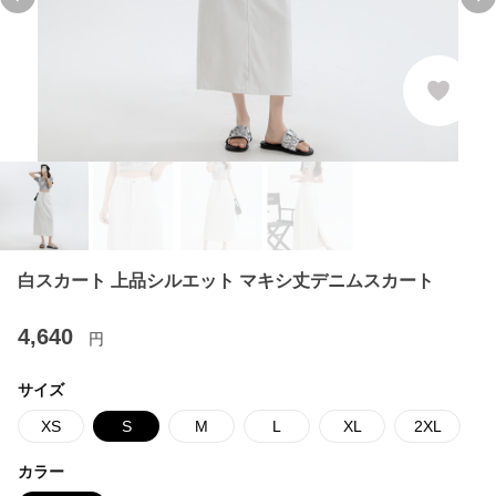
Previous slide
Ne
白スカート 上品シルエット マキシ丈デニムスカート
4,640
円
サイズ
XS
S
M
L
XL
2XL
カラー