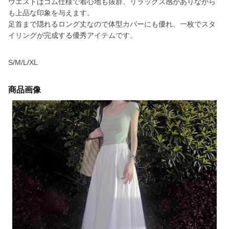
ウエストはゴム仕様で着心地も抜群、リラックス感がありながら
も上品な印象を与えます。
足首まで隠れるロング丈なので体型カバーにも優れ、一枚でスタ
イリングが完成する優秀アイテムです。
S/M/L/XL
商品画像