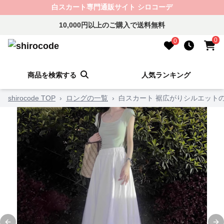
白スカート専門通販サイト シロコーデ
10,000円以上のご購入で送料無料
0
0
商品を検索する
人気ランキング
shirocode TOP
›
ロングの一覧
›
白スカート 裾広がりシルエット