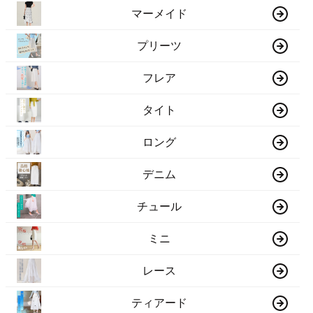
マーメイド
プリーツ
フレア
タイト
ロング
デニム
チュール
ミニ
レース
ティアード