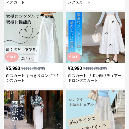
ィスカート
ングスカート
SALE
SALE
¥
5,990
¥
3,990
¥
6990
(割引前)
¥
4990
(割引前)
白スカート すっきりロングマキ
白スカート リボン飾りティアー
シスカート
ドロングスカート