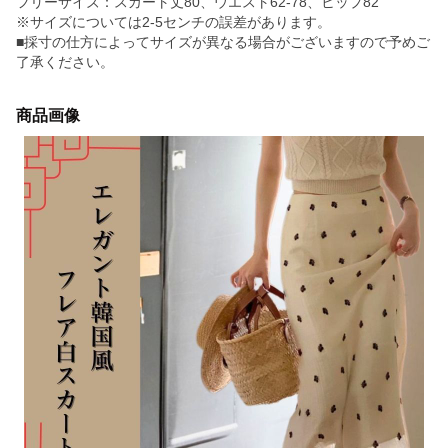
フリーサイズ：スカート丈80、ウエスト62-78、ヒップ82
※サイズについては2-5センチの誤差があります。
■採寸の仕方によってサイズが異なる場合がございますので予めご
了承ください。
商品画像