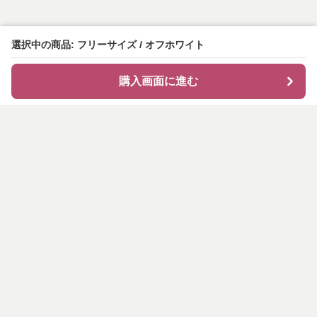
選択中の商品: フリーサイズ / オフホワイト
購入画面に進む
shirocode
について
会社概要