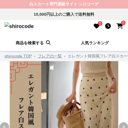
白スカート専門通販サイト シロコーデ
10,000円以上のご購入で送料無料
0
0
商品を検索する
人気ランキング
shirocode TOP
›
フレアの一覧
›
エレガント韓国風フレア白スカー