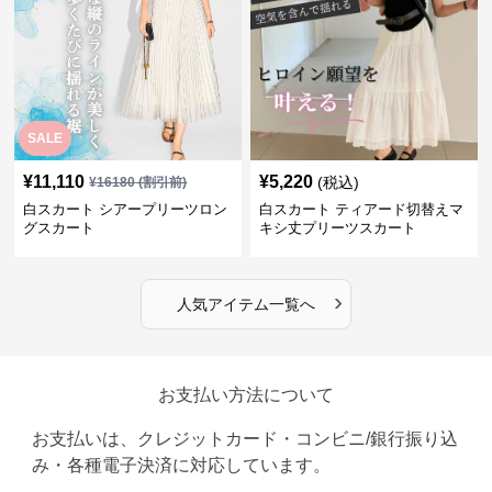
SALE
¥
11,110
¥
5,220
(税込)
¥
16180
(割引前)
白スカート シアープリーツロン
白スカート ティアード切替えマ
グスカート
キシ丈プリーツスカート
›
人気アイテム一覧へ
お支払い方法について
お支払いは、クレジットカード・コンビニ/銀行振り込
み・各種電子決済に対応しています。