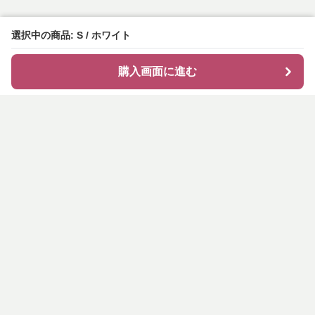
選択中の商品: S / ホワイト
購入画面に進む
shirocode
について
会社概要