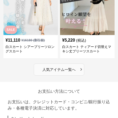
SALE
¥
11,110
¥
5,220
(税込)
¥
16180
(割引前)
白スカート シアープリーツロン
白スカート ティアード切替えマ
グスカート
キシ丈プリーツスカート
›
人気アイテム一覧へ
お支払い方法について
お支払いは、クレジットカード・コンビニ/銀行振り込
み・各種電子決済に対応しています。