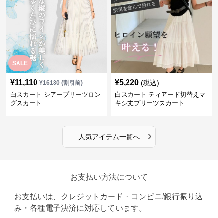
SALE
¥
11,110
¥
5,220
(税込)
¥
16180
(割引前)
白スカート シアープリーツロン
白スカート ティアード切替えマ
グスカート
キシ丈プリーツスカート
›
人気アイテム一覧へ
お支払い方法について
お支払いは、クレジットカード・コンビニ/銀行振り込
み・各種電子決済に対応しています。