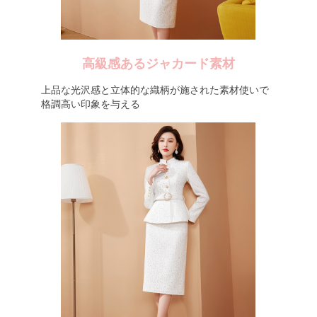
高級感あるジャカード素材
上品な光沢感と立体的な織柄が施された素材使いで
格調高い印象を与える