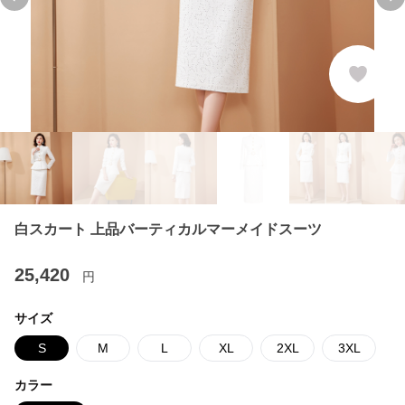
Previous slide
Ne
白スカート 上品バーティカルマーメイドスーツ
25,420
円
サイズ
S
M
L
XL
2XL
3XL
カラー