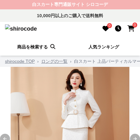
白スカート専門通販サイト シロコーデ
10,000円以上のご購入で送料無料
0
0
商品を検索する
人気ランキング
shirocode TOP
›
ロングの一覧
›
白スカート 上品バーティカルマ