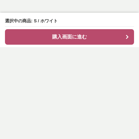
選択中の商品: S / ホワイト
購入画面に進む
shirocode
について
会社概要