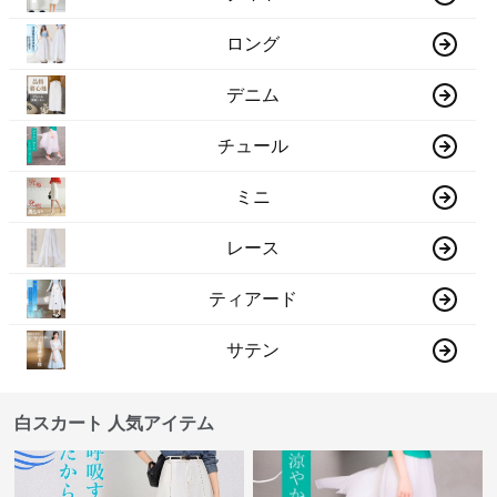
ロング
デニム
チュール
ミニ
レース
ティアード
サテン
白スカート 人気アイテム