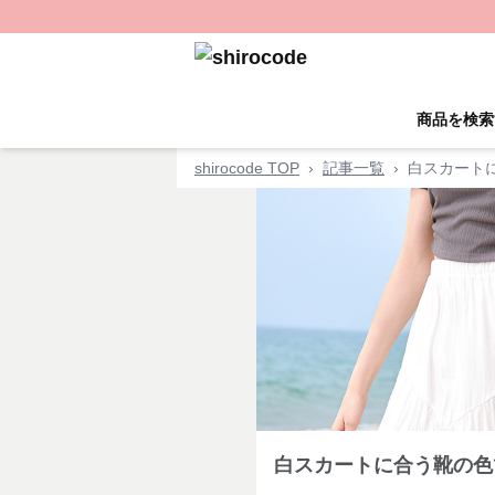
商品を検索
shirocode TOP
›
記事一覧
›
白スカート
白スカートに合う靴の色