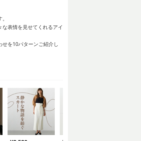
す。
々な表情を見せてくれるアイ
せを10パターンご紹介し