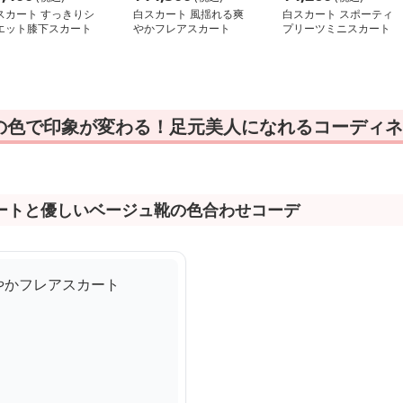
スカート すっきりシ
白スカート 風揺れる爽
白スカート スポーティ
エット膝下スカート
やかフレアスカート
プリーツミニスカート
の色で印象が変わる！足元美人になれるコーディネ
ートと優しいベージュ靴の色合わせコーデ