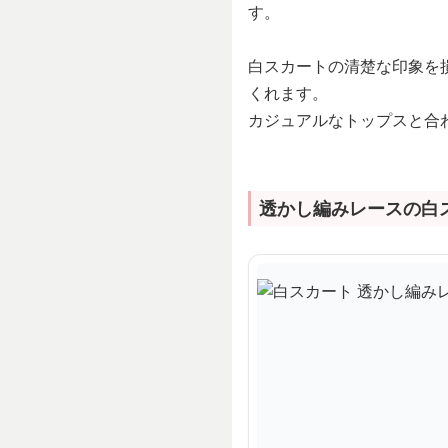
す。
白スカートの清楚な印象を
くれます。
カジュアルなトップスと合
透かし編みレースの白