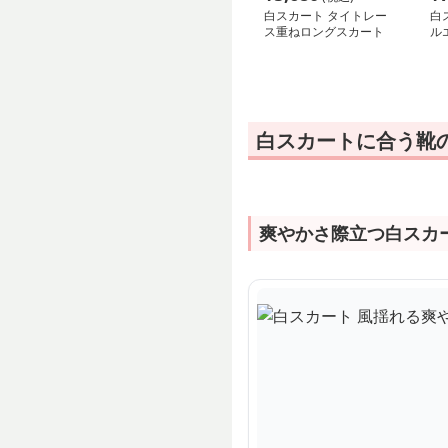
白スカート タイトレー
白
ス重ねロングスカート
ル
白スカートに合う靴
爽やかさ際立つ白スカ