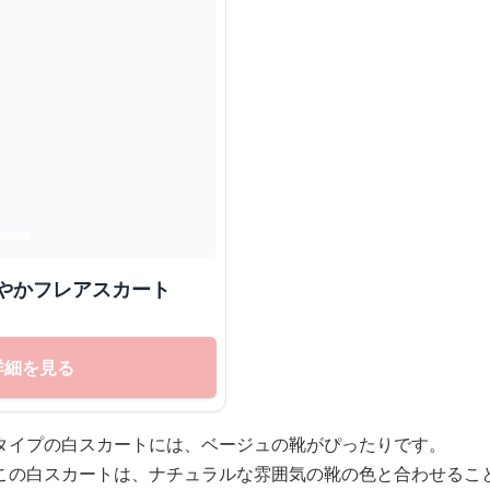
やかフレアスカート
詳細を見る
タイプの白スカートには、ベージュの靴がぴったりです。
この白スカートは、ナチュラルな雰囲気の靴の色と合わせるこ