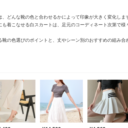
は、どんな靴の色と合わせるかによって印象が大きく変化しま
にも着こなせる白スカートは、足元のコーディネート次第で様
る靴の色選びのポイントと、丈やシーン別のおすすめの組み合わ