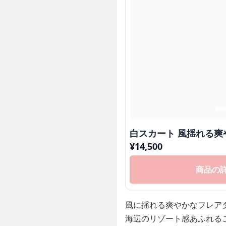
白スカート 風揺れる爽
¥
14,500
商品の
風に揺れる爽やかなフレア
海辺のリゾート感あふれる