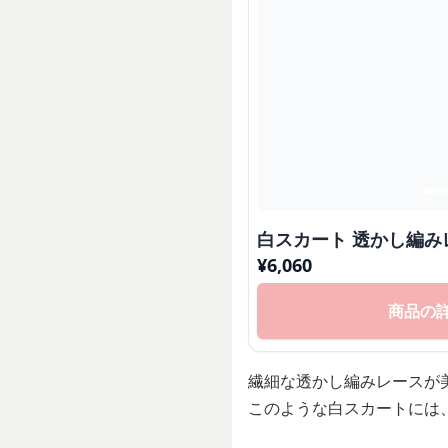
白スカート 透かし編
¥
6,060
商品の
繊細な透かし編みレースが
このような白スカートには