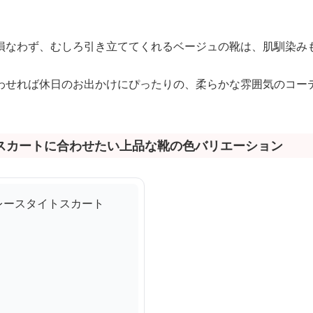
損なわず、むしろ引き立ててくれるベージュの靴は、肌馴染み
わせれば休日のお出かけにぴったりの、柔らかな雰囲気のコー
スカートに合わせたい上品な靴の色バリエーション