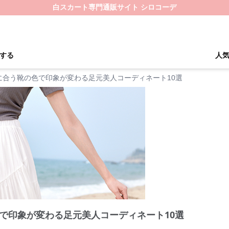
白スカート専門通販サイト シロコーデ
する
人
に合う靴の色で印象が変わる足元美人コーディネート10選
で印象が変わる足元美人コーディネート10選