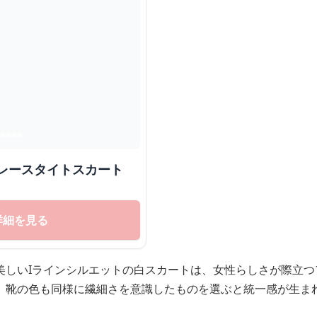
みレースタイトスカート
詳細を見る
美しいIラインシルエットの白スカートは、女性らしさが際立つ
、靴の色も同様に繊細さを意識したものを選ぶと統一感が生ま