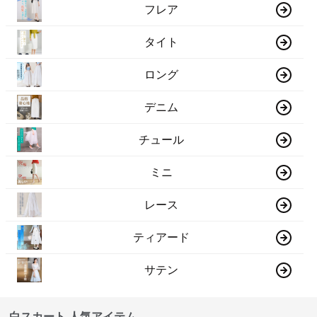
フレア
タイト
ロング
デニム
チュール
ミニ
レース
ティアード
サテン
白スカート 人気アイテム