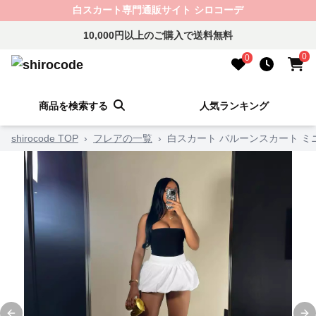
白スカート専門通販サイト シロコーデ
10,000円以上のご購入で送料無料
0
0
商品を検索する
人気ランキング
shirocode TOP
›
フレアの一覧
›
白スカート バルーンスカート ミ