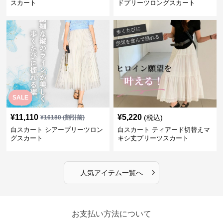
スカート
ドプリーツロングスカート
SALE
¥
11,110
¥
5,220
(税込)
¥
16180
(割引前)
白スカート シアープリーツロン
白スカート ティアード切替えマ
グスカート
キシ丈プリーツスカート
›
人気アイテム一覧へ
お支払い方法について