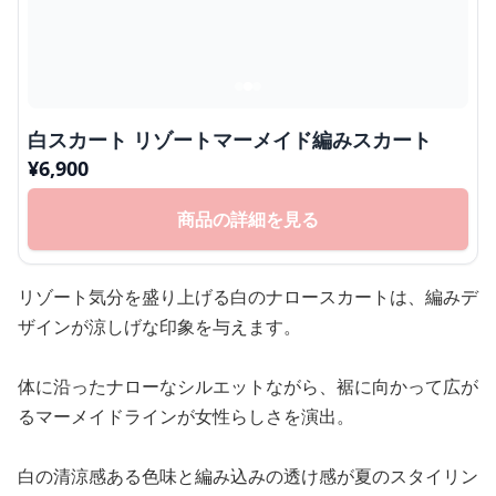
白スカート リゾートマーメイド編みスカート
¥
6,900
商品の詳細を見る
リゾート気分を盛り上げる白のナロースカートは、編みデ
ザインが涼しげな印象を与えます。
体に沿ったナローなシルエットながら、裾に向かって広が
るマーメイドラインが女性らしさを演出。
白の清涼感ある色味と編み込みの透け感が夏のスタイリン