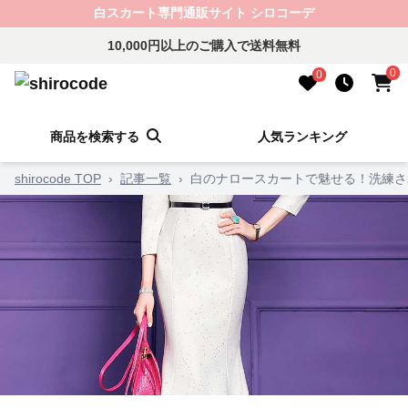
白スカート専門通販サイト シロコーデ
10,000円以上のご購入で送料無料
0
0
商品を検索する
人気ランキング
shirocode TOP
›
記事一覧
›
白のナロースカートで魅せる！洗練さ