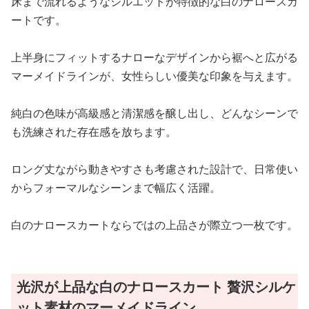
床まで流れるようなシルエットが特徴的な白のナロースカ
ートです。
上半身にフィットするナローなデザインから裾へと広がる
マーメイドラインが、女性らしい優美な印象を与えます。
純白の色味が高級感と清潔感を醸し出し、どんなシーンで
も洗練された存在感を放ちます。
ロング丈ながら動きやすさも考慮された設計で、日常使い
からフォーマルなシーンまで幅広く活躍。
白のナロースカートならではの上品さが際立つ一枚です。
光沢が上品な白のナロースカート 贅沢シルケ
ット素材のマーメイドライン