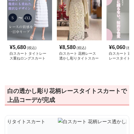
¥
5,680
¥
8,580
¥
6,060
(税込)
(税込)
(税込
白スカート タイトレー
白スカート 花柄レース
白スカート 透
ス重ねロングスカート
透かし彫りタイトスカー
レースタイトス
ト
白の透かし彫り花柄レースタイトスカートで
上品コーデが完成