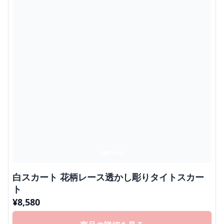
白スカート 花柄レース透かし彫りタイトスカー
ト
¥
8,580