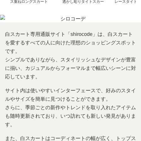
ス重ねロングスカート
透かし彫りタイトスカー
レースタイトス
ト
白スカート専用通販サイト「shirocode」は、白スカート
を愛するすべての人に向けた理想のショッピングスポット
です。
シンプルでありながら、スタイリッシュなデザインが豊富
に揃い、カジュアルからフォーマルまで幅広いシーンに対
応しています。
サイト内は使いやすいインターフェースで、好みのスタイ
ルやサイズを簡単に見つけることができます。
さらに、季節ごとの新作やトレンドを取り入れたアイテム
も随時更新されており、いつ訪れても新しい発見がありま
す。
また、白スカートはコーディネートの幅が広く、トップス