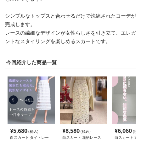
シンプルなトップスと合わせるだけで洗練されたコーデが
完成します。
レースの繊細なデザインが女性らしさを引き立て、エレガ
ントなスタイリングを楽しめるスカートです。
今回紹介した商品一覧
¥
5,680
¥
8,580
¥
6,060
(税込)
(税込)
(税込
白スカート タイトレー
白スカート 花柄レース
白スカート 透