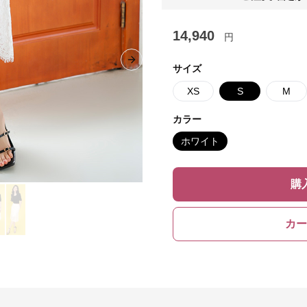
14,940
円
Next slide
サイズ
XS
S
M
カラー
ホワイト
購
カー