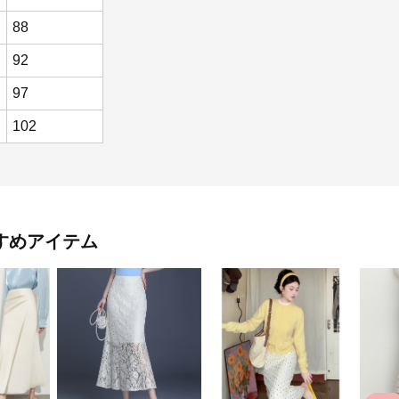
88
92
97
102
すめアイテム