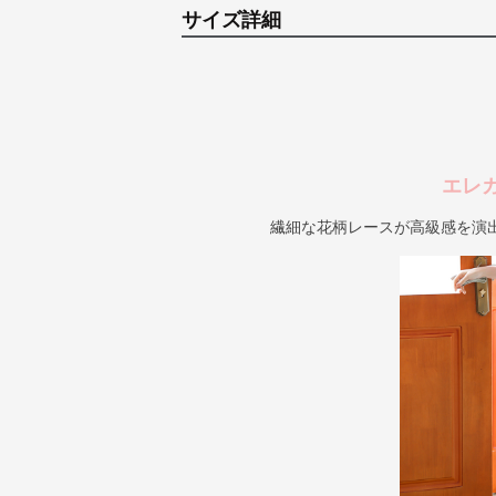
サイズ詳細
エレ
繊細な花柄レースが高級感を演