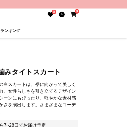
0
0
気ランキング
ス編みタイトスカート
の白スカートは、裾に向かって美しく
力。女性らしさを引き立てるデザイン
シーンにもぴったり。軽やかな素材感
かさを演出します。さまざまなコーデ
。
ら7~28日でお届け予定