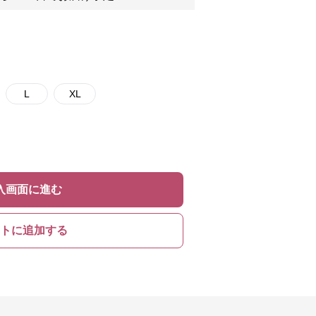
L
XL
入画面に進む
トに追加する