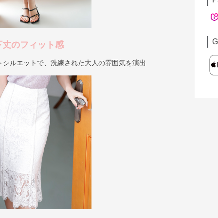
G
下丈のフィット感
トシルエットで、洗練された大人の雰囲気を演出