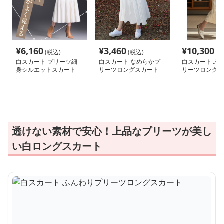
¥
6,160
¥
3,460
¥
10,300
(税込)
(税込)
(税
白スカート プリーツ細
白スカート なめらかプ
白スカート ふ
身シルエットスカート
リーツロングスカート
リーツロングス
透けない素材で安心！上品なプリーツが美し
い白ロングスカート