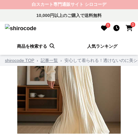
白スカート専門通販サイト シロコーデ
10,000円以上のご購入で送料無料
0
0
商品を検索する
人気ランキング
shirocode TOP
›
記事一覧
›
安心して着られる！透けないのに美シ