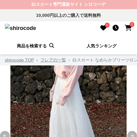
白スカート専門通販サイト シロコーデ
10,000円以上のご購入で送料無料
0
0
商品を検索する
人気ランキング
shirocode TOP
›
フレアの一覧
›
白スカート なめらかプリーツロ