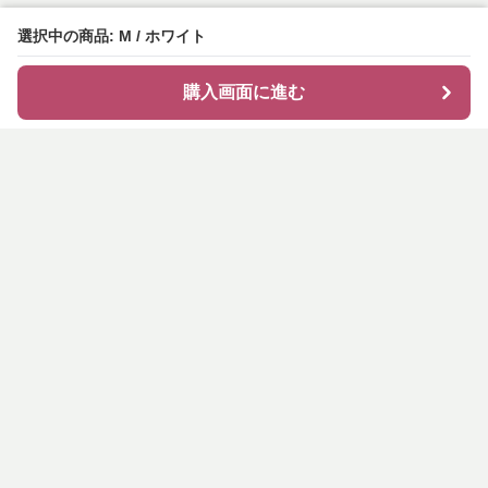
選択中の商品: M / ホワイト
購入画面に進む
shirocode
について
会社概要