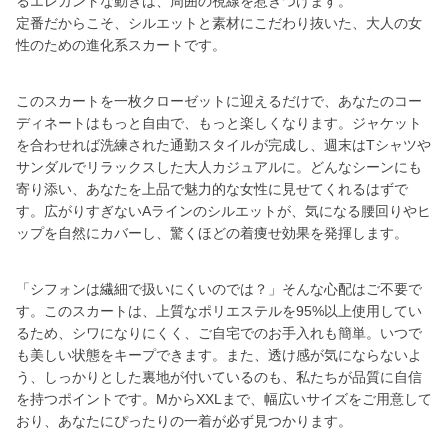
るエレガントな動きは、周囲の視線を惹きつけます。
定番だからこそ、シルエットと素材にこだわり抜いた、大人の女
性のための進化系スカートです。
このスカートを一枚クローゼットに迎えるだけで、あなたのコー
ディネートはもっと自由で、もっと楽しくなります。ジャケット
を合わせれば洗練された通勤スタイルが完成し、週末はTシャツや
サンダルでリラックスした大人カジュアルに。どんなシーンにも
寄り添い、あなたを上品で魅力的な女性に見せてくれるはずで
す。広がりすぎないAラインのシルエットが、気になる腰回りやヒ
ップを自然にカバーし、驚くほどの着痩せ効果を発揮します。
「シフォンは繊細で扱いにくいのでは？」そんな心配はご不要で
す。このスカートは、上質なポリエステルを95%以上使用してい
るため、シワになりにくく、ご自宅でのお手入れも簡単。いつで
も美しい状態をキープできます。また、透け感が気にならないよ
う、しっかりとした裏地が付いているのも、私たちが品質に自信
を持つポイントです。MからXXLまで、幅広いサイズをご用意して
おり、あなたにぴったりの一着が必ず見つかります。