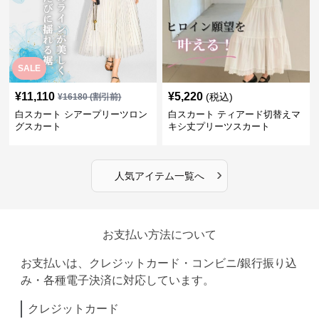
SALE
¥
11,110
¥
5,220
(税込)
¥
16180
(割引前)
白スカート シアープリーツロン
白スカート ティアード切替えマ
グスカート
キシ丈プリーツスカート
›
人気アイテム一覧へ
お支払い方法について
お支払いは、クレジットカード・コンビニ/銀行振り込
み・各種電子決済に対応しています。
クレジットカード