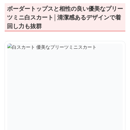
ボーダートップスと相性の良い優美なプリー
ツミニ白スカート│清潔感あるデザインで着
回し力も抜群