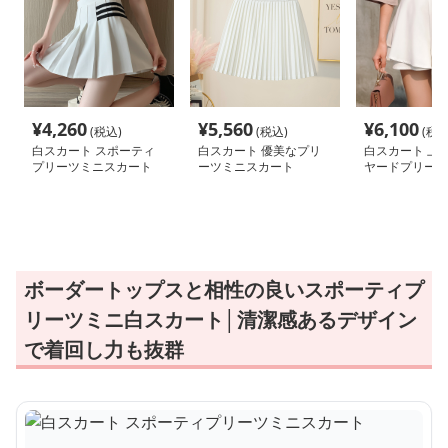
¥
4,260
¥
5,560
¥
6,100
(税込)
(税込)
(税込
白スカート スポーティ
白スカート 優美なプリ
白スカート 上
プリーツミニスカート
ーツミニスカート
ヤードプリーツ
パンツ
ボーダートップスと相性の良いスポーティプ
リーツミニ白スカート│清潔感あるデザイン
で着回し力も抜群