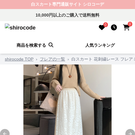
白スカート専門通販サイト シロコーデ
10,000円以上のご購入で送料無料
0
0
商品を検索する
人気ランキング
shirocode TOP
›
フレアの一覧
›
白スカート 花刺繍レース フレア