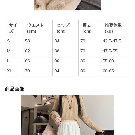
サイ
ウエスト
ヒップ
裾丈
推奨体重
ズ
(cm)
(cm)
(cm)
(kg)
S
58
84
79
42.5-47.5
M
62
88
79
47.5-55
L
66
90
80
55-60
XL
70
94
80
60-65
商品画像