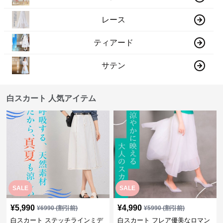
レース
ティアード
サテン
白スカート 人気アイテム
SALE
SALE
¥
5,990
¥
4,990
¥
6990
(割引前)
¥
5990
(割引前)
白スカート ステッチラインミデ
白スカート フレア優美なロマン