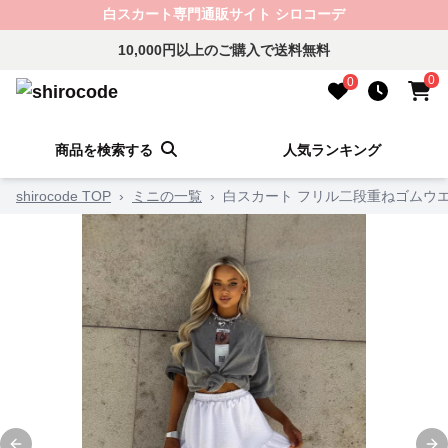
白スカート専門通販サイト シロコーデ
10,000円以上のご購入で送料無料
0
0
商品を検索する
人気ランキング
shirocode TOP
›
ミニの一覧
›
白スカート フリル二段重ねゴムウ