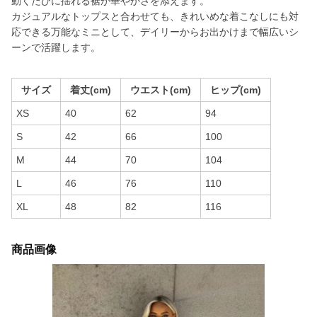
動くたびに揺れる裾が華やかさを添えます。
カジュアルなトップスと合わせても、きれいめな着こなしにも対
応できる万能なミニとして、デイリーからお出かけまで幅広いシ
ーンで活躍します。
サイズ
着丈(cm)
ウエスト(cm)
ヒップ(cm)
XS
40
62
94
S
42
66
100
M
44
70
104
L
46
76
110
XL
48
82
116
商品画像