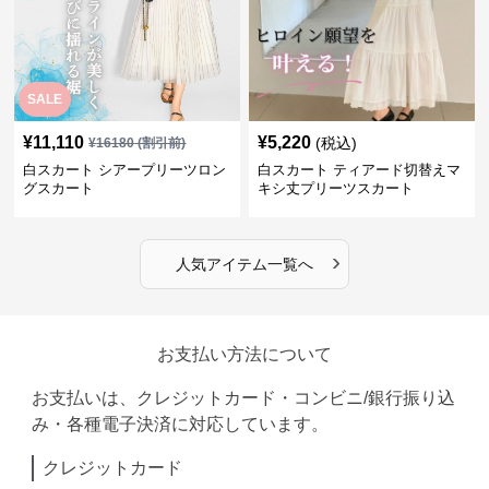
SALE
¥
11,110
¥
5,220
(税込)
¥
16180
(割引前)
白スカート シアープリーツロン
白スカート ティアード切替えマ
グスカート
キシ丈プリーツスカート
›
人気アイテム一覧へ
お支払い方法について
お支払いは、クレジットカード・コンビニ/銀行振り込
み・各種電子決済に対応しています。
クレジットカード