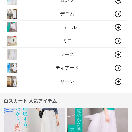
ロング
デニム
チュール
ミニ
レース
ティアード
サテン
白スカート 人気アイテム