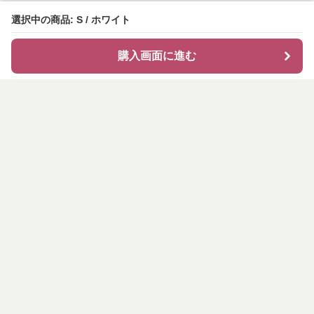
選択中の商品: S / ホワイト
購入画面に進む
shirocode
について
会社概要