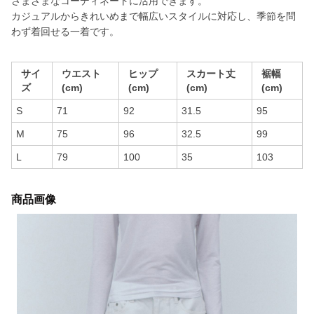
さまざまなコーディネートに活用できます。
カジュアルからきれいめまで幅広いスタイルに対応し、季節を問
わず着回せる一着です。
サイ
ウエスト
ヒップ
スカート丈
裾幅
ズ
(cm)
(cm)
(cm)
(cm)
S
71
92
31.5
95
M
75
96
32.5
99
L
79
100
35
103
商品画像