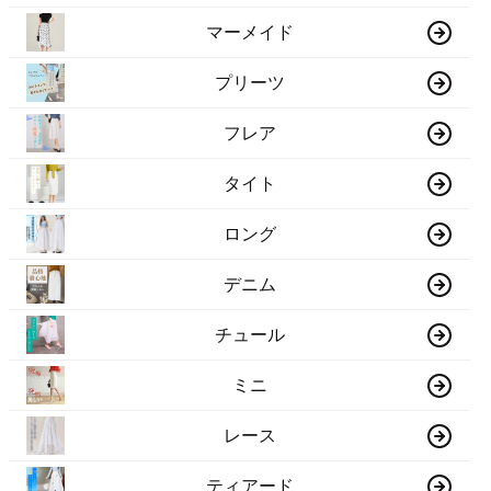
マーメイド
プリーツ
フレア
タイト
ロング
デニム
チュール
ミニ
レース
ティアード