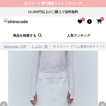
白スカート専門通販サイト シロコーデ
10,000円以上のご購入で送料無料
0
0
商品を検索する
人気ランキング
shirocode TOP
›
ミニの一覧
›
白スカート デニム素材のAライン