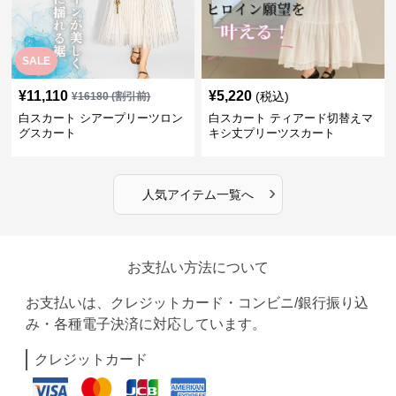
SALE
¥
11,110
¥
5,220
(税込)
¥
16180
(割引前)
白スカート シアープリーツロン
白スカート ティアード切替えマ
グスカート
キシ丈プリーツスカート
›
人気アイテム一覧へ
お支払い方法について
お支払いは、クレジットカード・コンビニ/銀行振り込
み・各種電子決済に対応しています。
クレジットカード