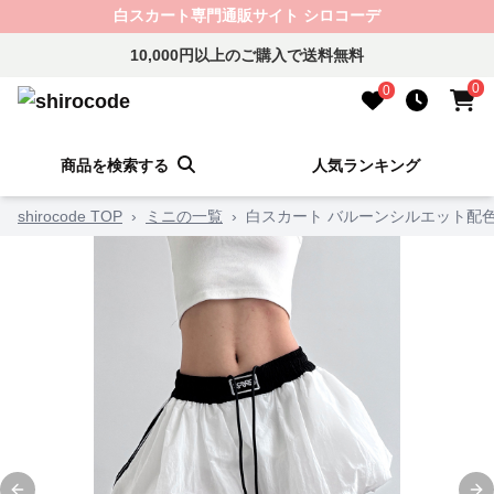
白スカート専門通販サイト シロコーデ
10,000円以上のご購入で送料無料
0
0
商品を検索する
人気ランキング
shirocode TOP
›
ミニの一覧
›
白スカート バルーンシルエット配