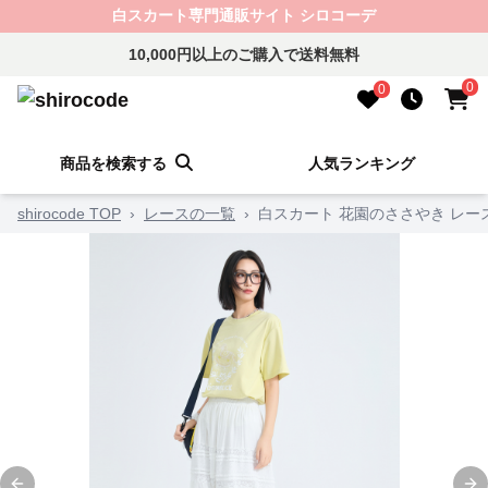
白スカート専門通販サイト シロコーデ
10,000円以上のご購入で送料無料
0
0
商品を検索する
人気ランキング
shirocode TOP
›
レースの一覧
›
白スカート 花園のささやき レー