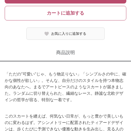
カートに追加する
お気に入りに追加する
商品説明
「ただの”可愛い”じゃ、もう物足りない」「シンプルさの中に、確
かな個性が欲しい」。そんな、自分だけのスタイルを持つ本物志
向のあなたへ。まるでアートピースのようなスカートが届きまし
た。ランダムに切り替えられた、繊細なレース。静謐な北欧デザ
インの哲学が宿る、特別な一着です。
このスカートを纏えば、何気ない日常が、もっと豊かで美しいも
のに変わるはず。アシンメトリーに配置されたティアードデザイ
ンは、歩くたびに予測できない優雅な動きを生み出し、見る人の