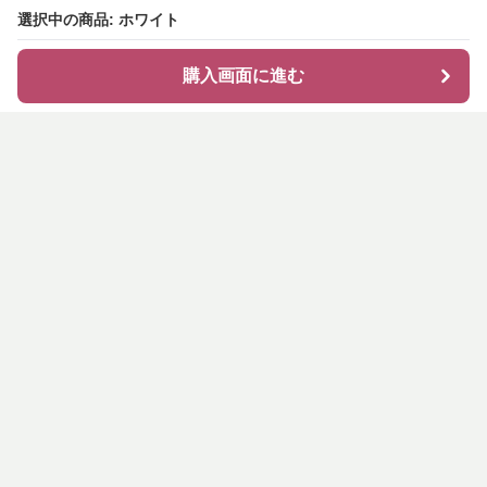
選択中の商品: ホワイト
購入画面に進む
shirocode
について
会社概要
利用規約