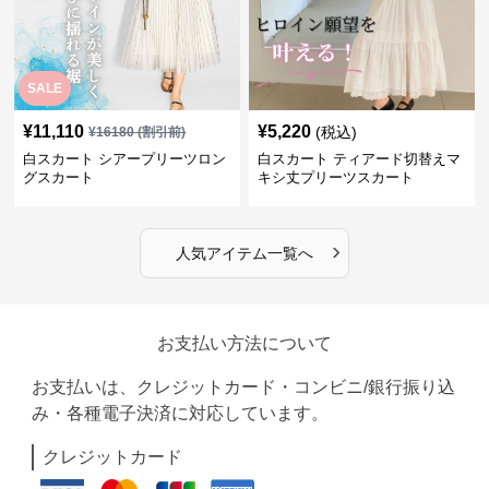
SALE
¥
11,110
¥
5,220
(税込)
¥
16180
(割引前)
白スカート シアープリーツロン
白スカート ティアード切替えマ
グスカート
キシ丈プリーツスカート
›
人気アイテム一覧へ
お支払い方法について
お支払いは、クレジットカード・コンビニ/銀行振り込
み・各種電子決済に対応しています。
クレジットカード