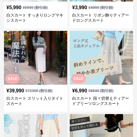
¥
5,990
¥
3,990
¥
6990
(割引前)
¥
4990
(割引前)
白スカート すっきりロングマキ
白スカート リボン飾りティアー
シスカート
ドロングスカート
SALE
SALE
¥
39,990
¥
6,990
¥
72300
(割引前)
¥
8840
(割引前)
白スカート スリット入りタイト
白スカート 段々切替えティアー
スカート
ドプリーツロングスカート