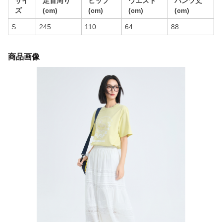
サイ
足首周り
ヒップ
ウエスト
パンツ丈
ズ
(cm)
(cm)
(cm)
(cm)
S
245
110
64
88
商品画像