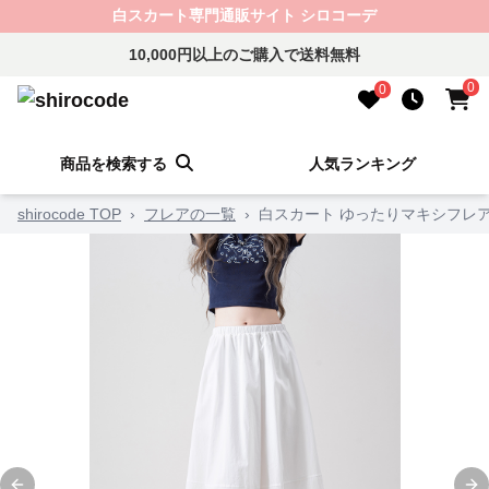
白スカート専門通販サイト シロコーデ
10,000円以上のご購入で送料無料
0
0
商品を検索する
人気ランキング
shirocode TOP
›
フレアの一覧
›
白スカート ゆったりマキシフレ