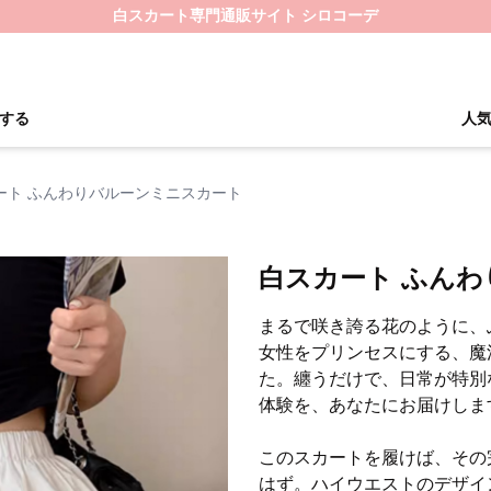
白スカート専門通販サイト シロコーデ
する
人
ート ふんわりバルーンミニスカート
白スカート ふん
まるで咲き誇る花のように、
女性をプリンセスにする、魔
た。纏うだけで、日常が特別
体験を、あなたにお届けしま
このスカートを履けば、その
はず。ハイウエストのデザイ