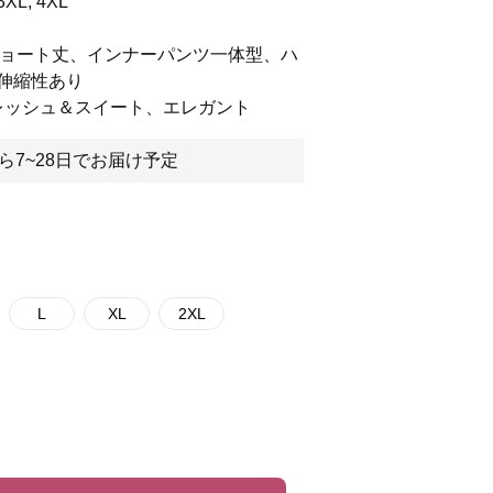
3XL, 4XL
ショート丈、インナーパンツ一体型、ハ
伸縮性あり
フレッシュ＆スイート、エレガント
ら7~28日でお届け予定
L
XL
2XL