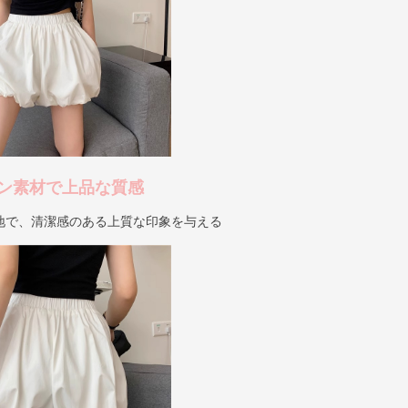
ン素材で上品な質感
地で、清潔感のある上質な印象を与える