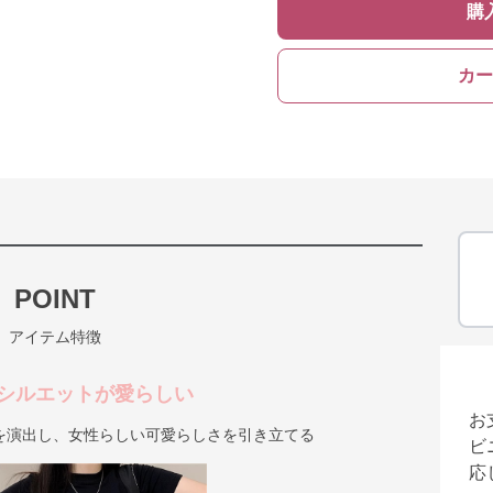
購
カー
POINT
アイテム特徴
シルエットが愛らしい
お
を演出し、女性らしい可愛らしさを引き立てる
ビ
応