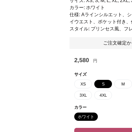
サイズ: XS, S, M, L, XL, 2XL, 
カラー: ホワイト
仕様: Aラインシルエット、
イウエスト、ポケット付き、
スタイル: プリンセス風、
ご注文確定か
2,580
円
サイズ
XS
S
M
3XL
4XL
カラー
ホワイト