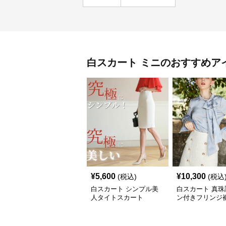
白スカート
ミニ
のおすすめア
¥
5,600
¥
10,300
(税込)
(税込
白スカート シンプル美
白スカート 真珠
人タイトスカート
ン付きフリンジ
スカート