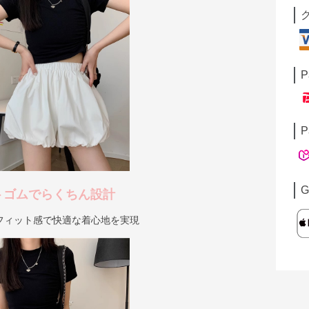
P
P
G
トゴムでらくちん設計
フィット感で快適な着心地を実現