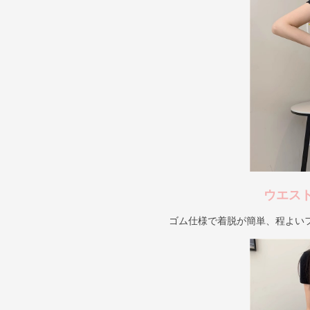
ウエス
ゴム仕様で着脱が簡単、程よい