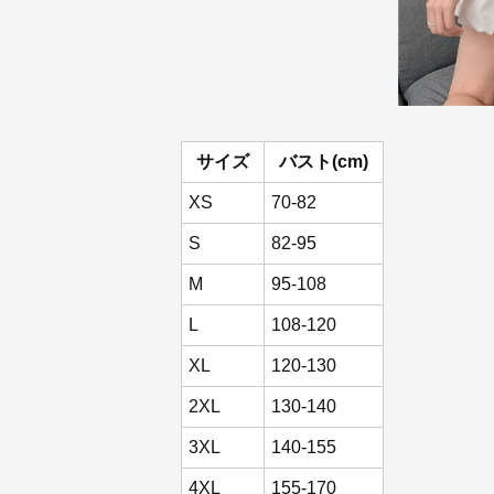
サイズ
バスト(cm)
XS
70-82
S
82-95
M
95-108
L
108-120
XL
120-130
2XL
130-140
3XL
140-155
4XL
155-170