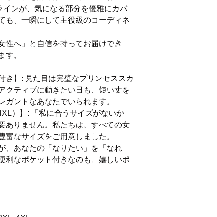
ラインが、気になる部分を優雅にカバ
ても、一瞬にして主役級のコーディネ
女性へ」と自信を持ってお届けでき
ます。
付き】: 見た目は完璧なプリンセススカ
アクティブに動きたい日も、短い丈を
レガントなあなたでいられます。
4XL）】: 「私に合うサイズがないか
要ありません。私たちは、すべての女
豊富なサイズをご用意しました。
が、あなたの「なりたい」を「なれ
便利なポケット付きなのも、嬉しいポ