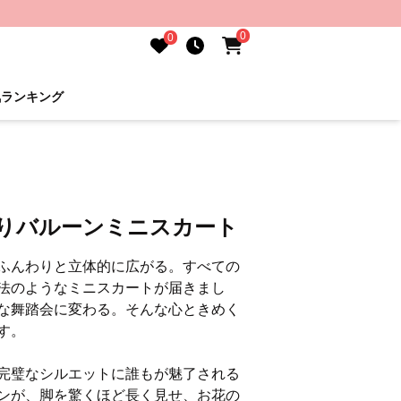
0
0
気ランキング
わりバルーンミニスカート
ふんわりと立体的に広がる。すべての
法のようなミニスカートが届きまし
な舞踏会に変わる。そんな心ときめく
す。
完璧なシルエットに誰もが魅了される
ンが、脚を驚くほど長く見せ、お花の