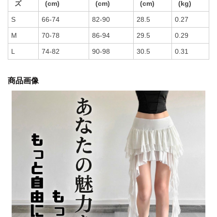
ズ
(cm)
(cm)
(cm)
(kg)
S
66-74
82-90
28.5
0.27
M
70-78
86-94
29.5
0.29
L
74-82
90-98
30.5
0.31
商品画像