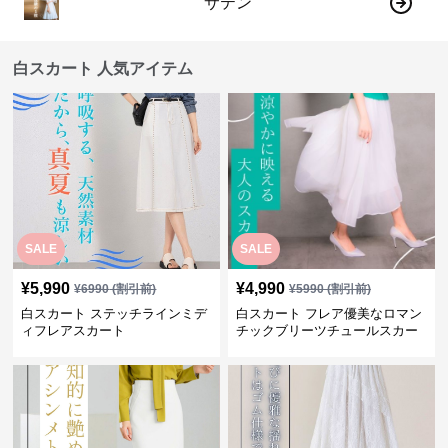
チュール
ミニ
レース
ティアード
サテン
白スカート 人気アイテム