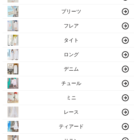
マーメイド
プリーツ
フレア
タイト
ロング
デニム