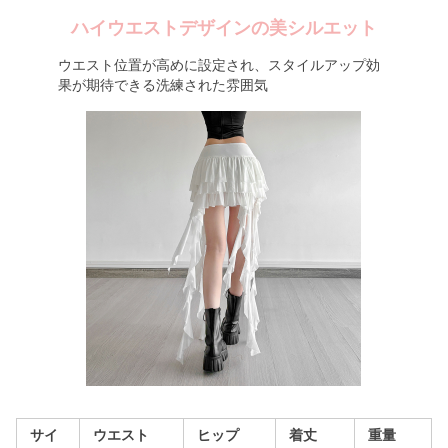
ハイウエストデザインの美シルエット
ウエスト位置が高めに設定され、スタイルアップ効
果が期待できる洗練された雰囲気
サイ
ウエスト
ヒップ
着丈
重量