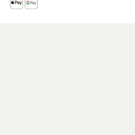
Paidy
Google Pay / Apple Pay