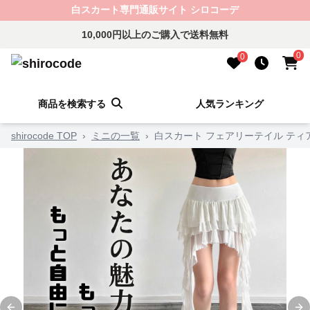
白スカート専門通販サイト シロコーデ
10,000円以上のご購入で送料無料
0
0
商品を検索する
人気ランキング
shirocode TOP
›
ミニの一覧
›
白スカート フェアリーテイル ティ