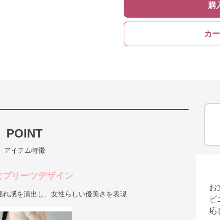
購
カー
POINT
アイテム特徴
なプリーツデザイン
お
揺れ感を演出し、女性らしい優美さを表現
ビ
応