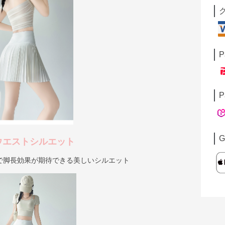
P
P
G
ウエストシルエット
で脚長効果が期待できる美しいシルエット