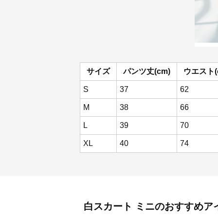
サイズ
パンツ丈(cm)
ウエスト(
S
37
62
M
38
66
L
39
70
XL
40
74
白スカート
ミニ
のおすすめア