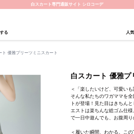
白スカート専門通販サイト シロコーデ
する
人
ート 優雅プリーツミニスカート
白スカート 優雅
＜「楽したいけど、可愛いも
そんな私たちのワガママを全
トが登場！見た目はきちんと
エストは楽ちんな総ゴム仕様
で一日中遊んでも、お腹周り
＜履いた瞬間、わかる。この"