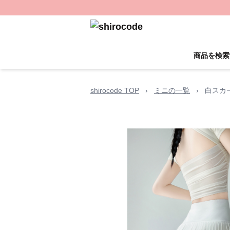
商品を検索
shirocode TOP
›
ミニの一覧
›
白スカ