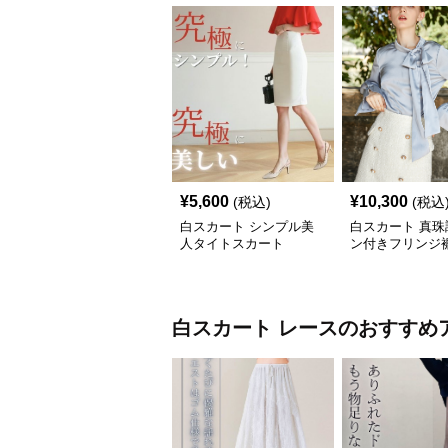
¥
5,600
¥
10,300
(税込)
(税込
白スカート シンプル美
白スカート 真珠
人タイトスカート
ン付きフリンジ
スカート
白スカート
レース
のおすすめ