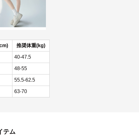
cm)
推奨体重(kg)
40-47.5
48-55
55.5-62.5
63-70
イテム