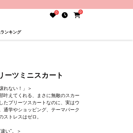
0
0
気ランキング
プリーツミニスカート
譲れない！」＞
部叶えてくれる、まさに無敵のスカー
したプリーツスカートなのに、実はウ
。通学やショッピング、テーマパーク
のストレスはゼロ。
違い"。＞