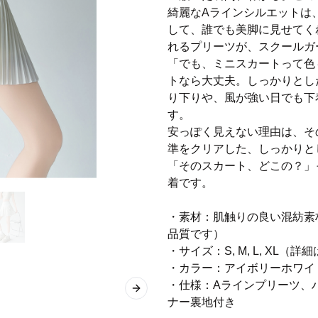
綺麗なAラインシルエットは
して、誰でも美脚に見せてく
れるプリーツが、スクールガ
「でも、ミニスカートって色
トなら大丈夫。しっかりとし
り下りや、風が強い日でも下
す。
安っぽく見えない理由は、そ
準をクリアした、しっかりと
「そのスカート、どこの？」
着です。
・素材：肌触りの良い混紡素
品質です）
・サイズ：S, M, L, XL
・カラー：アイボリーホワイ
・仕様：Aラインプリーツ、
Next slide
ナー裏地付き