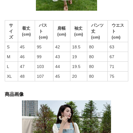
サ
バス
パンツ
ウエス
着丈
肩幅
袖丈
イ
ト
丈
ト
(cm)
(cm)
(cm)
ズ
(cm)
(cm)
(cm)
S
45
95
42
18.5
80
63
M
46
99
43
19
80
67
L
47
103
44
19.5
80
71
XL
48
107
45
20
80
75
商品画像