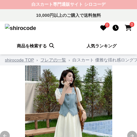
白スカート専門通販サイト シロコーデ
10,000円以上のご購入で送料無料
0
0
商品を検索する
人気ランキング
shirocode TOP
›
フレアの一覧
›
白スカート 優雅な揺れ感ロング