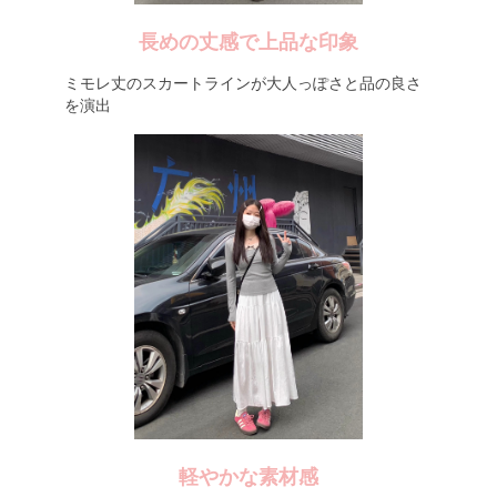
長めの丈感で上品な印象
ミモレ丈のスカートラインが大人っぽさと品の良さ
を演出
軽やかな素材感