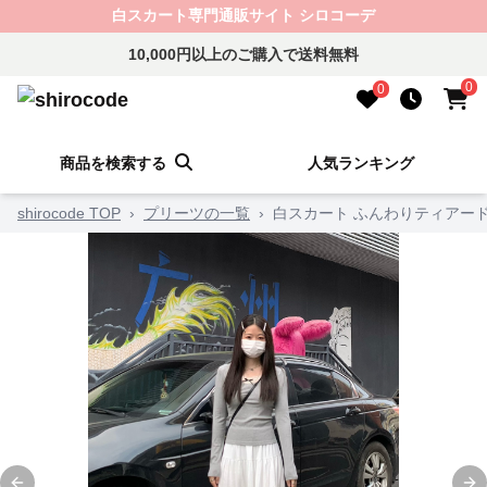
白スカート専門通販サイト シロコーデ
10,000円以上のご購入で送料無料
0
0
商品を検索する
人気ランキング
shirocode TOP
›
プリーツの一覧
›
白スカート ふんわりティアー