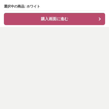
選択中の商品: ホワイト
購入画面に進む
shirocode
について
会社概要