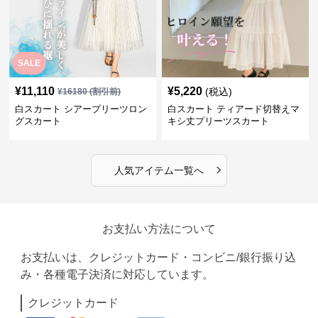
SALE
¥
11,110
¥
5,220
(税込)
¥
16180
(割引前)
白スカート シアープリーツロン
白スカート ティアード切替えマ
グスカート
キシ丈プリーツスカート
›
人気アイテム一覧へ
お支払い方法について
お支払いは、クレジットカード・コンビニ/銀行振り込
み・各種電子決済に対応しています。
クレジットカード