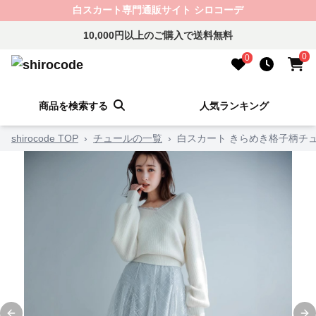
白スカート専門通販サイト シロコーデ
10,000円以上のご購入で送料無料
0
0
商品を検索する
人気ランキング
shirocode TOP
›
チュールの一覧
›
白スカート きらめき格子柄チ