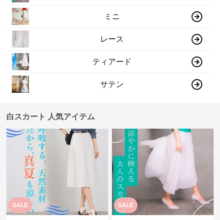
ミニ
レース
ティアード
サテン
白スカート 人気アイテム
SALE
SALE