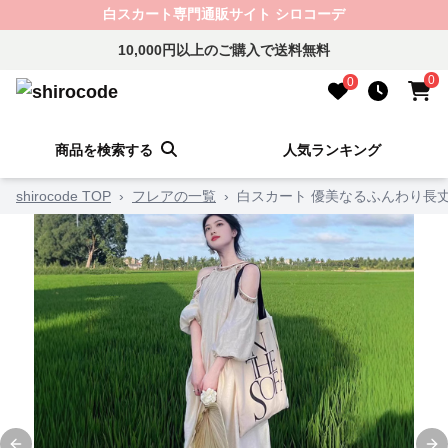
白スカート専門通販サイト シロコーデ
10,000円以上のご購入で送料無料
0
0
商品を検索する
人気ランキング
shirocode TOP
›
フレアの一覧
›
白スカート 優美なるふんわり長