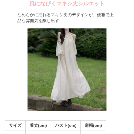
風になびくマキシ丈シルエット
なめらかに揺れるマキシ丈のデザインが、優雅で上
品な雰囲気を醸し出す
サイズ
着丈(cm)
バスト(cm)
肩幅(cm)