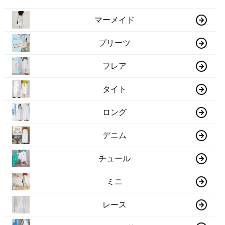
マーメイド
プリーツ
フレア
タイト
ロング
デニム
チュール
ミニ
レース