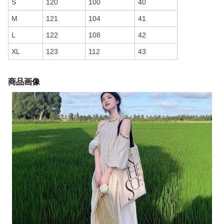
S
120
100
40
M
121
104
41
L
122
108
42
XL
123
112
43
商品画像