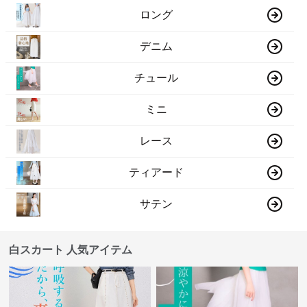
ロング
デニム
チュール
ミニ
レース
ティアード
サテン
白スカート 人気アイテム