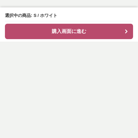
選択中の商品: S / ホワイト
購入画面に進む
shirocode
について
会社概要