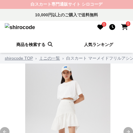
白スカート専門通販サイト シロコーデ
10,000円以上のご購入で送料無料
0
0
商品を検索する
人気ランキング
shirocode TOP
›
ミニの一覧
›
白スカート マーメイドフリルアシ