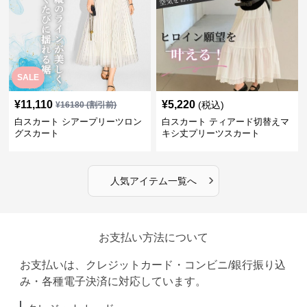
SALE
¥
11,110
¥
5,220
(税込)
¥
16180
(割引前)
白スカート シアープリーツロン
白スカート ティアード切替えマ
グスカート
キシ丈プリーツスカート
›
人気アイテム一覧へ
お支払い方法について
お支払いは、クレジットカード・コンビニ/銀行振り込
み・各種電子決済に対応しています。