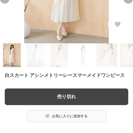
Previous slide
Ne
白スカート アシンメトリーレースマーメイドワンピース
売り切れ
お気に入りに追加する