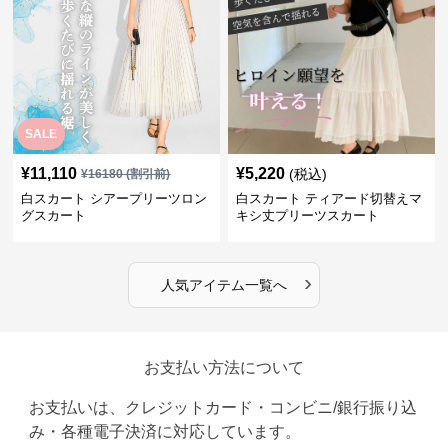
SALE
¥
11,110
¥
5,220
(税込)
¥
16180
(割引前)
白スカート シアープリーツロン
白スカート ティアード切替えマ
グスカート
キシ丈プリーツスカート
›
人気アイテム一覧へ
お支払い方法について
お支払いは、クレジットカード・コンビニ/銀行振り込
み・各種電子決済に対応しています。