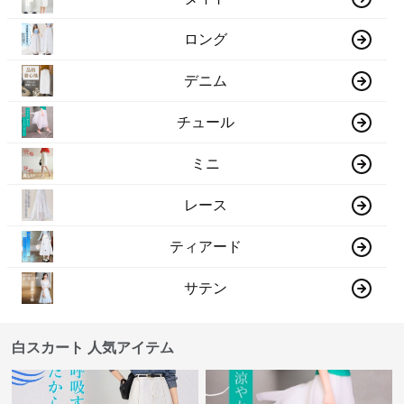
ロング
デニム
チュール
ミニ
レース
ティアード
サテン
白スカート 人気アイテム