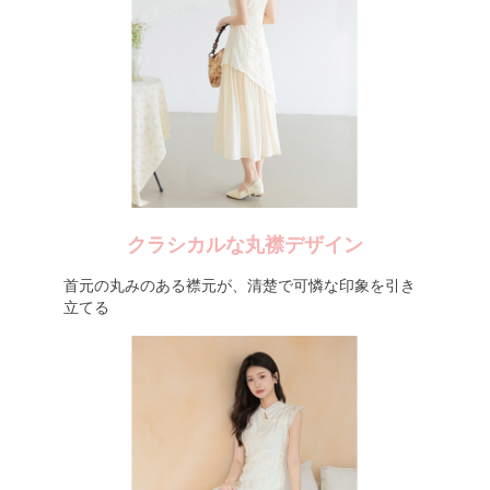
クラシカルな丸襟デザイン
首元の丸みのある襟元が、清楚で可憐な印象を引き
立てる