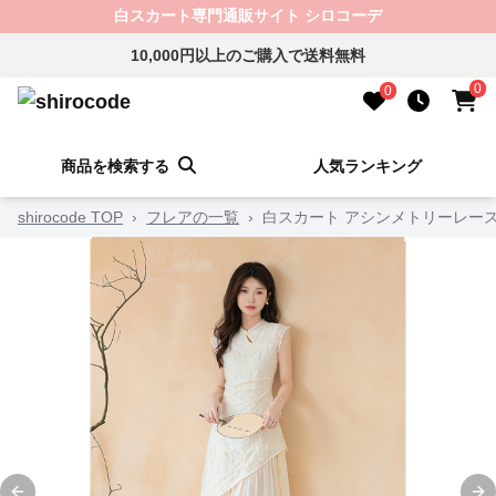
白スカート専門通販サイト シロコーデ
10,000円以上のご購入で送料無料
0
0
商品を検索する
人気ランキング
shirocode TOP
›
フレアの一覧
›
白スカート アシンメトリーレー