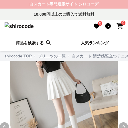
白スカート専門通販サイト シロコーデ
10,000円以上のご購入で送料無料
0
0
商品を検索する
人気ランキング
shirocode TOP
›
プリーツの一覧
›
白スカート 清楚感際立つテニ