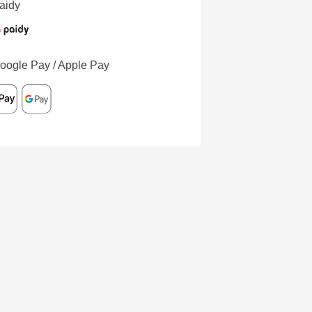
aidy
oogle Pay / Apple Pay