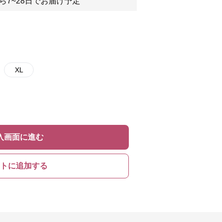
ら7~28日でお届け予定
XL
入画面に進む
トに追加する