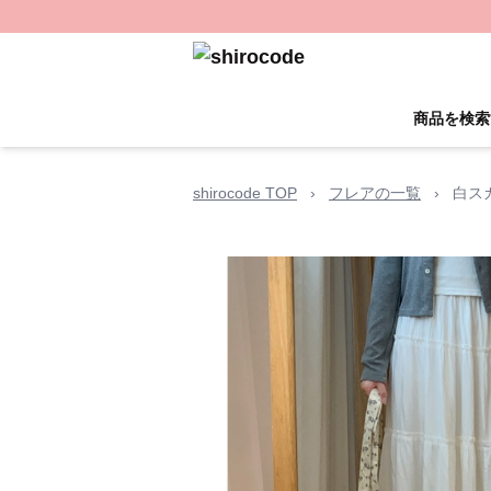
商品を検索
shirocode TOP
›
フレアの一覧
›
白ス