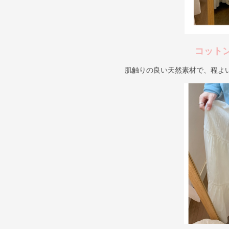
コット
肌触りの良い天然素材で、程よ