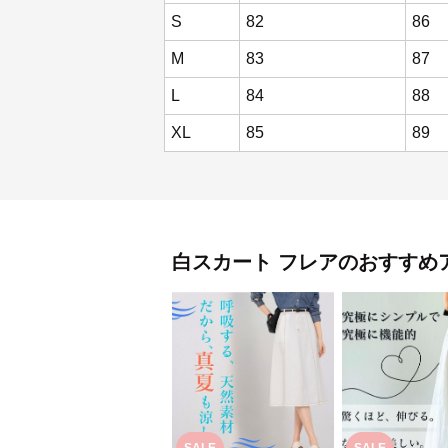
S
82
86
M
83
87
L
84
88
XL
85
89
白スカート
フレア
のおすすめ