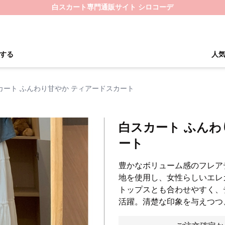
白スカート専門通販サイト シロコーデ
する
人
カート ふんわり甘やか ティアードスカート
白スカート ふんわ
ート
豊かなボリューム感のフレア
地を使用し、女性らしいエレ
トップスとも合わせやすく、
活躍。清楚な印象を与えつつ