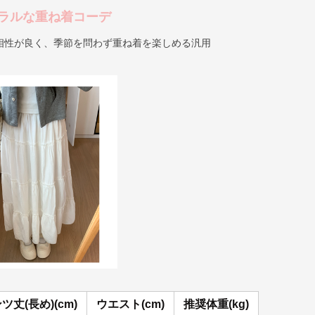
ラルな重ね着コーデ
相性が良く、季節を問わず重ね着を楽しめる汎用
ツ丈(長め)(cm)
ウエスト(cm)
推奨体重(kg)