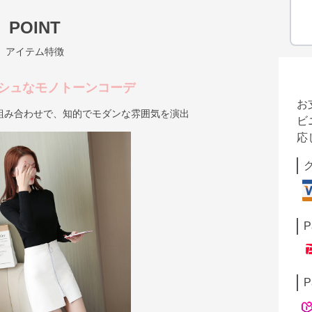
POINT
アイテム特徴
シュなモノトーンコーデ
お
組み合わせで、知的でモダンな雰囲気を演出
ビ
応
P
P