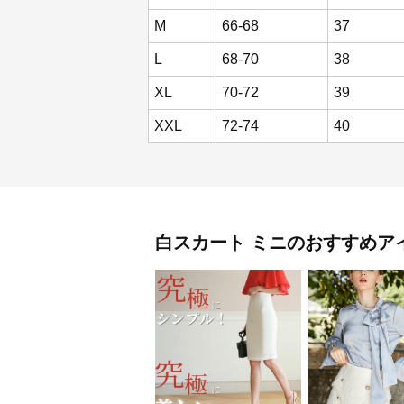
M
66-68
37
L
68-70
38
XL
70-72
39
XXL
72-74
40
白スカート
ミニ
のおすすめア