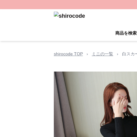
商品を検索
shirocode TOP
›
ミニの一覧
›
白スカ