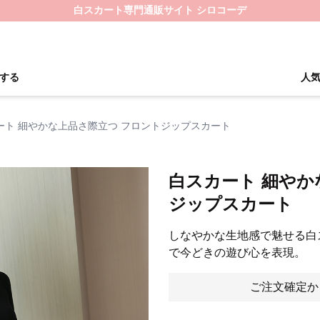
白スカート専門通販サイト シロコーデ
する
人
ート 細やかな上品さ際立つ フロントジップスカート
白スカート 細やか
ジップスカート
しなやかな生地感で魅せる白
で今どきの遊び心を表現。
ご注文確定か