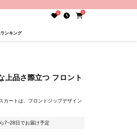
0
0
気ランキング
な上品さ際立つ フロント
スカートは、フロントジップデザイン
ら7~28日でお届け予定