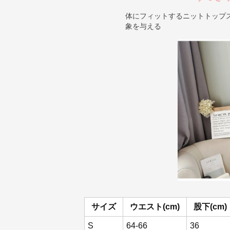
体にフィットするニットトップ
象を与える
サイズ
ウエスト(cm)
股下(cm)
S
64-66
36