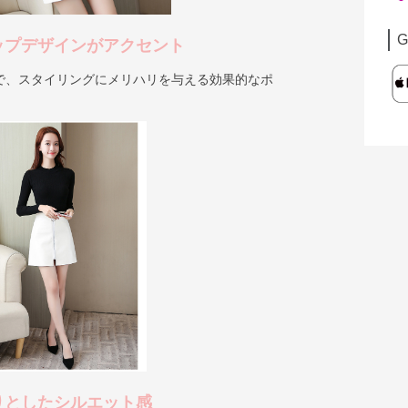
G
ップデザインがアクセント
で、スタイリングにメリハリを与える効果的なポ
りとしたシルエット感