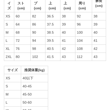
裤長
イ
スト
プ
上
上
周り
(cm)
ズ
(cm)
(cm)
(cm)
(cm)
(cm)
XS
60
82
36.5
38
92
38
S
64
86
37.5
39
96
39
M
68
90
38.5
40
100
40
L
72
94
39.5
41
104
41
XL
76
98
40.5
42
108
42
2XL
80
102
41.5
43
112
43
サイズ
推奨体重(kg)
XS
40以下
S
40-45
M
45-50
L
50-60