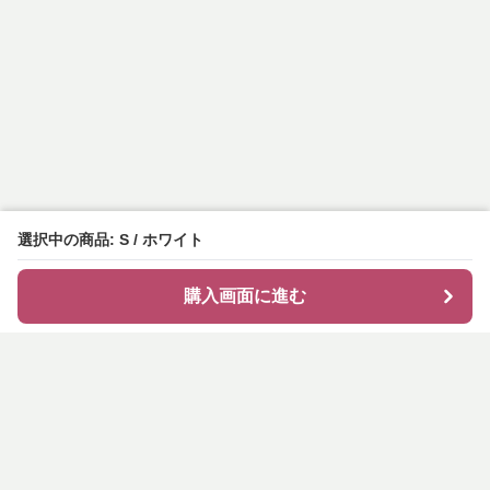
選択中の商品: S / ホワイト
購入画面に進む