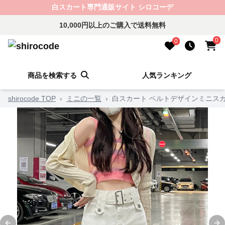
白スカート専門通販サイト シロコーデ
10,000円以上のご購入で送料無料
0
0
商品を検索する
人気ランキング
shirocode TOP
›
ミニの一覧
›
白スカート ベルトデザインミニス