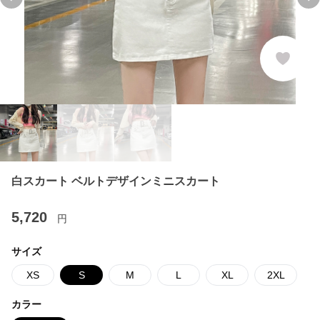
Previous slide
Ne
白スカート ベルトデザインミニスカート
5,720
円
サイズ
XS
S
M
L
XL
2XL
カラー