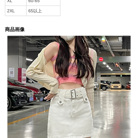
XL
60-65
2XL
65以上
商品画像