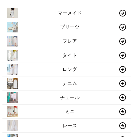
マーメイド
プリーツ
フレア
タイト
ロング
デニム
チュール
ミニ
レース