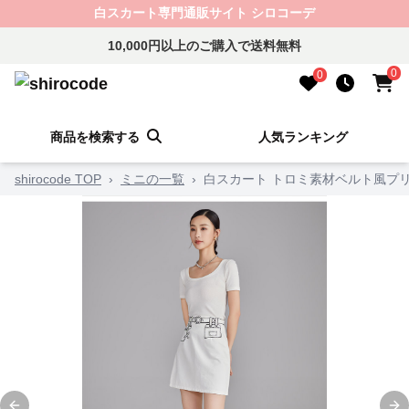
白スカート専門通販サイト シロコーデ
10,000円以上のご購入で送料無料
0
0
商品を検索する
人気ランキング
shirocode TOP
›
ミニの一覧
›
白スカート トロミ素材ベルト風プ