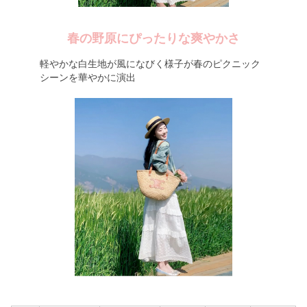
春の野原にぴったりな爽やかさ
軽やかな白生地が風になびく様子が春のピクニック
シーンを華やかに演出