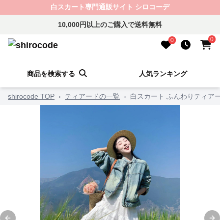
白スカート専門通販サイト シロコーデ
10,000円以上のご購入で送料無料
0
0
商品を検索する
人気ランキング
shirocode TOP
›
ティアードの一覧
›
白スカート ふんわりティア