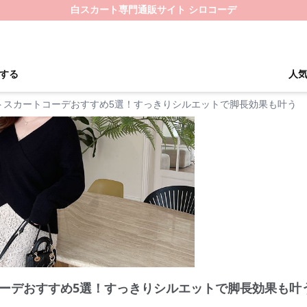
白スカート専門通販サイト シロコーデ
する
人
トスカートコーデおすすめ5選！すっきりシルエットで脚長効果も叶う
ーデおすすめ5選！すっきりシルエットで脚長効果も叶