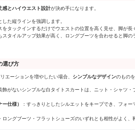
丈感とハイウエスト設計
が決め手になります。
とした縦ラインを強調します。
スをタックインするだけでウエストの位置を高く見せ、脚が長
もスタイルアップ効果が高く、ロングブーツを合わせると脚の
の選び方
バリエーションを増やしたい場合、
シンプルなデザイン
のもの
装飾がないシンプルな白タイトスカートは、ニット・シャツ・
ナー仕様）
：すっきりとしたシルエットをキープでき、フォー
・ロングブーツ・フラットシューズのいずれとも相性がよく、