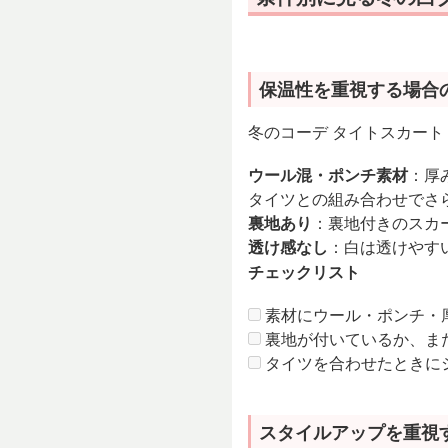
保温性を重視する場合
冬のコーデ タイトスカート
ウール混・ポンチ素材
：厚
タイツとの組み合わせでさ
裏地あり
：裏地付きのスカ
透け感なし
：白は透けやす
チェックリスト
素材にウール・ポンチ・
裏地が付いているか、ま
タイツを合わせたときに
スタイルアップを重視