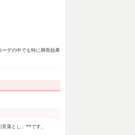
コーデの中でも特に脚長効果
の見落とし」**です。