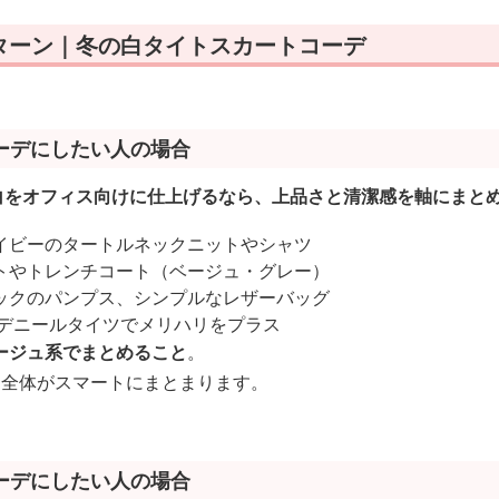
ターン｜冬の白タイトスカートコーデ
ーデにしたい人の場合
 白をオフィス向けに仕上げるなら、上品さと清潔感を軸にまと
イビーのタートルネックニットやシャツ
トやトレンチコート（ベージュ・グレー）
ックのパンプス、シンプルなレザーバッグ
0デニールタイツでメリハリをプラス
ージュ系でまとめること
。
、全体がスマートにまとまります。
ーデにしたい人の場合