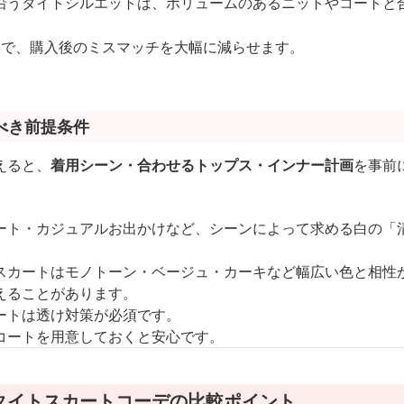
沿うタイトシルエットは、ボリュームのあるニットやコートと
とで、購入後のミスマッチを大幅に減らせます。
べき前提条件
えると、
着用シーン・合わせるトップス・インナー計画
を事前
ート・カジュアルお出かけなど、シーンによって求める白の「
スカートはモノトーン・ベージュ・カーキなど幅広い色と相性
えることがあります。
ートは透け対策が必須です。
コートを用意しておくと安心です。
タイトスカートコーデの比較ポイント