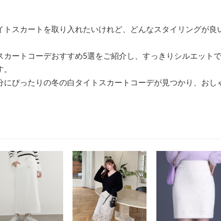
イトスカートを取り入れたいけれど、どんなスタイリングが良
スカートコーデおすすめ5選をご紹介し、すっきりシルエット
す。
分にぴったりの冬の白タイトスカートコーデが見つかり、おし