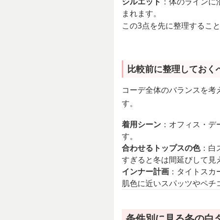
シルエット
：体のラインに
まれます。
この3点を先に整理するこ
比較前に整理しておく
コーデ全体のバランスを考
す。
着用シーン
：オフィス・デ
す。
合わせるトップスの色
：白
すぎると冬は間延びして見
インナー計画
：タイトスカ
肌色に近いスパッツやペチ
条件別に見る冬の白