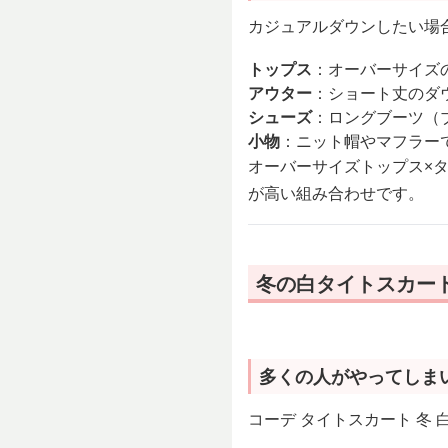
カジュアルダウンしたい場
トップス
：オーバーサイズ
アウター
：ショート丈のダ
シューズ
：ロングブーツ（
小物
：ニット帽やマフラー
オーバーサイズトップス×
が高い組み合わせです。
冬の白タイトスカー
多くの人がやってしま
コーデ タイトスカート 冬