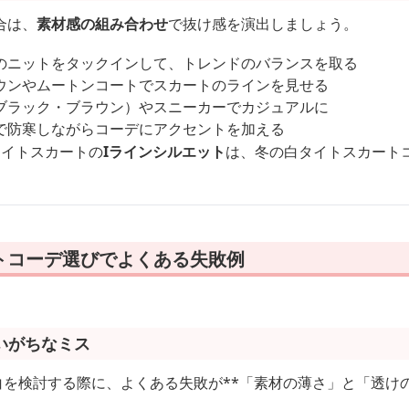
合は、
素材感の組み合わせ
で抜け感を演出しましょう。
のニットをタックインして、トレンドのバランスを取る
ウンやムートンコートでスカートのラインを見せる
ブラック・ブラウン）やスニーカーでカジュアルに
で防寒しながらコーデにアクセントを加える
タイトスカートの
Iラインシルエット
は、冬の白タイトスカート
トコーデ選びでよくある失敗例
いがちなミス
 白を検討する際に、よくある失敗が**「素材の薄さ」と「透け