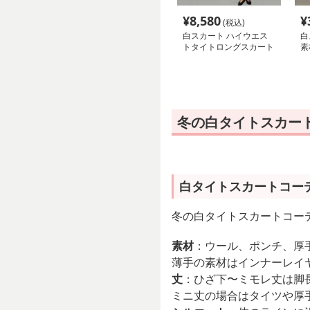
¥
8,580
¥
(税込)
白スカート ハイウエス
白
トタイトロングスカート
素
ィ
冬の白タイトスカー
白タイトスカートコー
冬の白タイトスカートコー
素材
：ウール、ポンチ、厚
薄手の素材はインナーレイ
丈
：ひざ下〜ミモレ丈は脚
ミニ丈の場合はタイツや厚