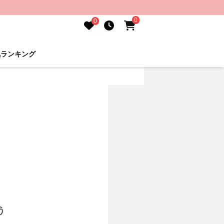
0
0
気ランキング
う