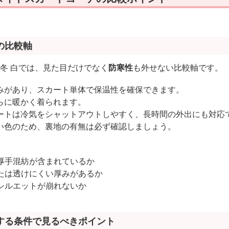
の比較軸
 冬 白では、見た目だけでなく
防寒性
も外せない比較軸です。
みがあり、スカート単体で保温性を確保できます。
らに暖かく着られます。
ートは冷気をシャットアウトしやすく、長時間の外出にも対応
い色のため、裏地の有無は必ず確認しましょう。
厚手混紡が含まれているか
たは透けにくい厚みがあるか
シルエットが崩れないか
する条件で見るべきポイント