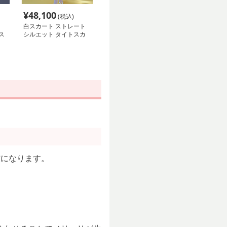
¥
48,100
(税込)
白スカート ストレート
ス
シルエット タイトスカ
ート
核になります。
。
。