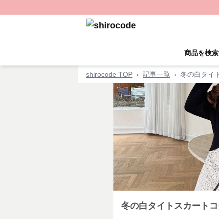
商品を検索
shirocode TOP
›
記事一覧
›
冬の白タイ
冬の白タイトスカートコ