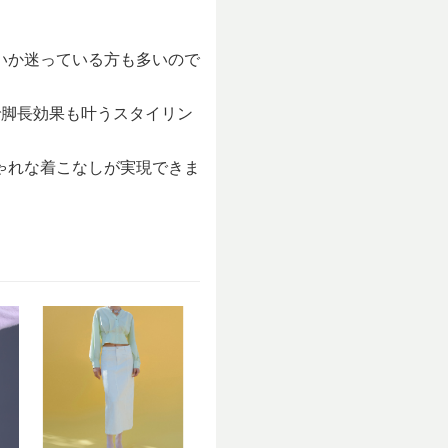
いか迷っている方も多いので
で脚長効果も叶うスタイリン
ゃれな着こなしが実現できま