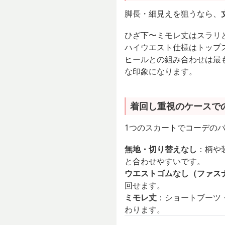
脚長・細見えを狙うなら、
ひざ下〜ミモレ丈はスラリ
ハイウエスト仕様はトップ
ヒールとの組み合わせは最
な印象になります。
着回し重視のケースで
1つのスカートでコーデの
無地・切り替えなし
：柄や
と合わせやすいです。
ウエストゴムなし（ファス
回せます。
ミモレ丈
：ショートブーツ
わります。