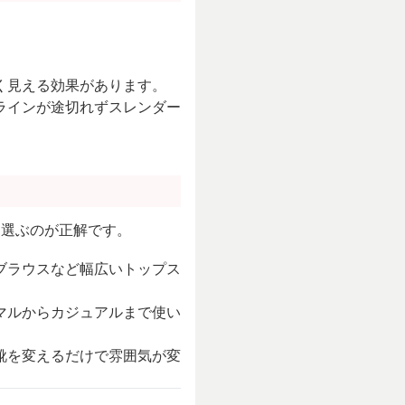
く見える効果があります。
ラインが途切れずスレンダー
を選ぶのが正解です。
ブラウスなど幅広いトップス
マルからカジュアルまで使い
靴を変えるだけで雰囲気が変