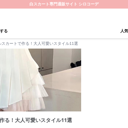
白スカート専門通販サイト シロコーデ
する
人
ルスカートで作る！大人可愛いスタイル11選
作る！大人可愛いスタイル11選