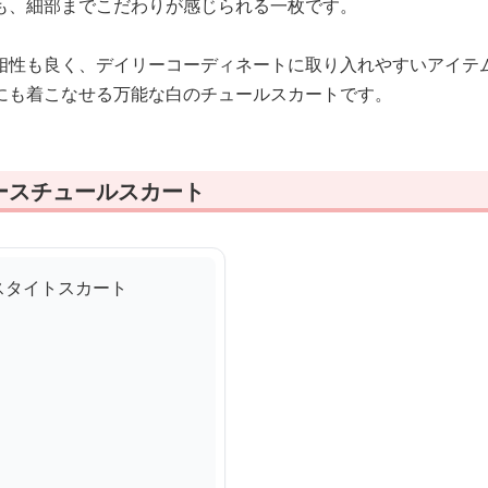
も、細部までこだわりが感じられる一枚です。
相性も良く、デイリーコーディネートに取り入れやすいアイテ
にも着こなせる万能な白のチュールスカートです。
ースチュールスカート