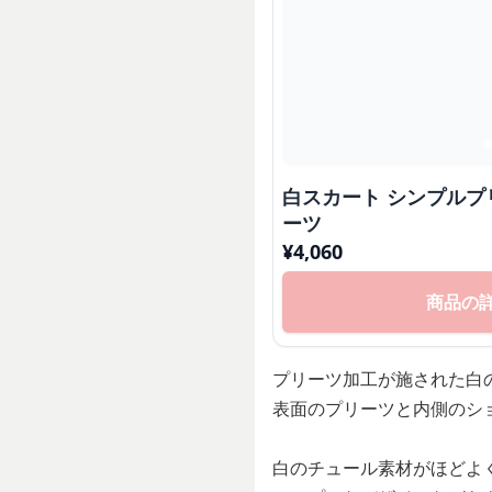
白スカート シンプルプ
ーツ
¥
4,060
商品の
プリーツ加工が施された白
表面のプリーツと内側のシ
白のチュール素材がほどよ