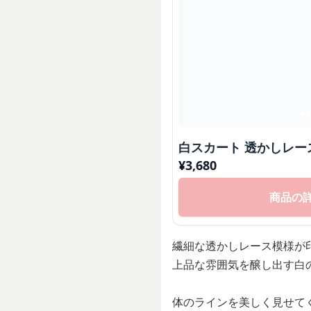
白スカート 透かしレー
¥
3,680
商品の
繊細な透かしレース模様が
上品な雰囲気を醸し出す白
体のラインを美しく見せて