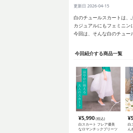
更新日
2026-04-15
白のチュールスカートは、
カジュアルにもフェミニン
今回は、そんな白のチュー
今回紹介する商品一覧
¥
5,990
¥
(税込)
白スカート フレア優美
白
なロマンチックブリーツ
ん