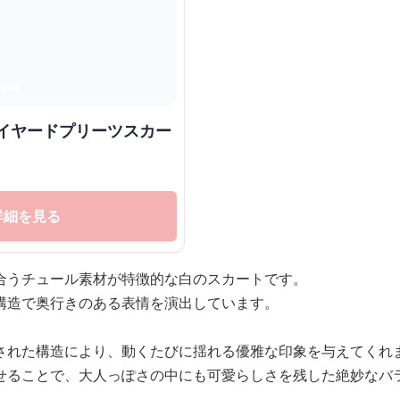
レイヤードプリーツスカー
詳細を見る
合うチュール素材が特徴的な白のスカートです。
構造で奥行きのある表情を演出しています。
された構造により、動くたびに揺れる優雅な印象を与えてくれ
せることで、大人っぽさの中にも可愛らしさを残した絶妙なバ