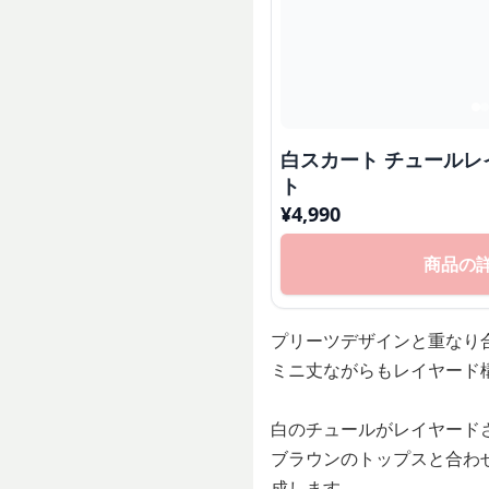
白スカート チュール
ト
¥
4,990
商品の
プリーツデザインと重なり
ミニ丈ながらもレイヤード
白のチュールがレイヤード
ブラウンのトップスと合わ
成します。