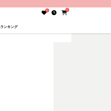
0
0
気ランキング